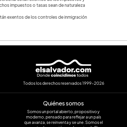
dichos impuestos o tasas sean de naturaleza
stán exentos de los controles de inmigración
Todos los derechos reservados 1999-2026
Quiénes somos
Somos un portal abierto, propositivo y
moderno, pensado para reflejar a un país
que avanza, se reinventa y se une. Somos el