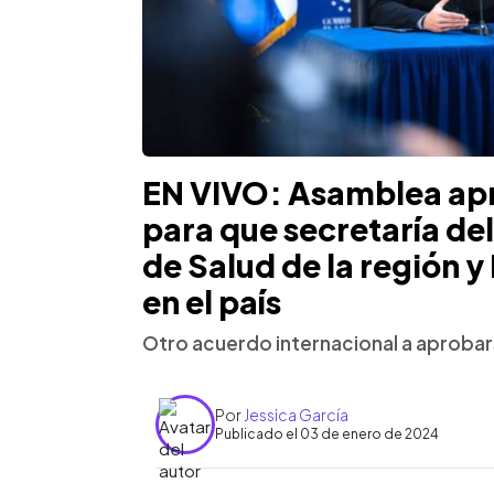
EN VIVO: Asamblea ap
para que secretaría de
de Salud de la región 
en el país
Otro acuerdo internacional a aprobarse
Por
Jessica García
Publicado el 03 de enero de 2024