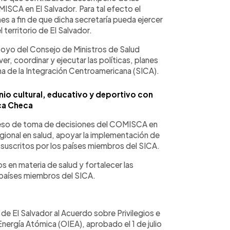
ISCA en El Salvador. Para tal efecto el
 a fin de que dicha secretaría pueda ejercer
territorio de El Salvador.
yo del Consejo de Ministros de Salud
 coordinar y ejecutar las políticas, planes
ma de la Integración Centroamericana (SICA).
enio cultural, educativo y deportivo con
ca Checa
oceso de toma de decisiones del COMISCA en
gional en salud, apoyar la implementación de
 suscritos por los países miembros del SICA.
 en materia de salud y fortalecer las
 países miembros del SICA.
de El Salvador al Acuerdo sobre Privilegios e
nergía Atómica (OIEA), aprobado el 1 de julio