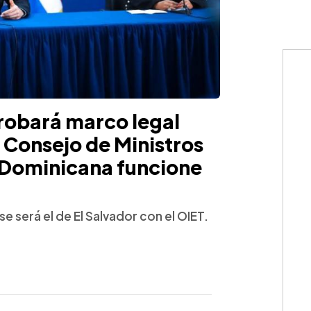
robará marco legal
l Consejo de Ministros
y Dominicana funcione
 será el de El Salvador con el OIET.