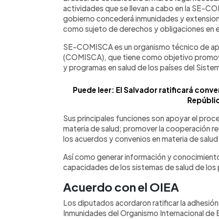
actividades que se llevan a cabo en la SE-COM
gobierno concederá inmunidades y extensiones
como sujeto de derechos y obligaciones en el 
SE-COMISCA es un organismo técnico de apo
(COMISCA), que tiene como objetivo promover,
y programas en salud de los países del Siste
Puede leer: El Salvador ratificará conv
Repúbli
Sus principales funciones son apoyar el pr
materia de salud; promover la cooperación re
los acuerdos y convenios en materia de salud
Así como generar información y conocimientos
capacidades de los sistemas de salud de los
Acuerdo con el OIEA
Los diputados acordaron ratificar la adhesión 
Inmunidades del Organismo Internacional de E