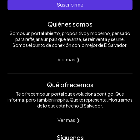
Suscribirme
Quiénes somos
Somos un portal abierto, propositivo y moderno, pensado
para reflejar a un país que avanza, se reinventa y se une.
Somos el punto de conexión con lo mejor de El Salvador.
Ver mas ❯
Qué ofrecemos
Te ofrecemos un portal que evoluciona contigo. Que
informa, pero también inspira. Que te representa. Mostramos
de lo que está hecho El Salvador.
Ver mas ❯
Síguenos