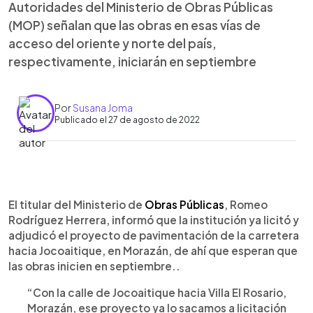
Autoridades del Ministerio de Obras Públicas
(MOP) señalan que las obras en esas vías de
acceso del oriente y norte del país,
respectivamente, iniciarán en septiembre
Por
Susana Joma
Publicado el 27 de agosto de 2022
0:00
►
Escuchar artículo
El titular del Ministerio de
Obras Públicas
, Romeo
Rodríguez Herrera, informó que la institución ya licitó y
adjudicó el proyecto de pavimentación de la carretera
hacia Jocoaitique, en Morazán, de ahí que esperan que
las obras inicien en septiembre..
“Con la calle de Jocoaitique hacia Villa El Rosario,
Morazán, ese proyecto ya lo sacamos a licitación