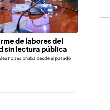
orme de labores del
 sin lectura pública
blea no sesionaba desde el pasado