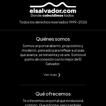
Todos los derechos reservados 1999-2026
Quiénes somos
Somos un portal abierto, propositivo y
moderno, pensado para reflejar a un país
que avanza, se reinventa y se une. Somos el
punto de conexión con lo mejor de El
Salvador.
Ver mas ❯
Qué ofrecemos
Te ofrecemos un portal que evoluciona
contigo. Que informa, pero también