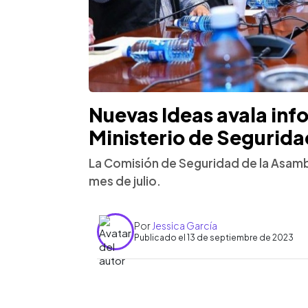
Nuevas Ideas avala inf
Ministerio de Seguridad
La Comisión de Seguridad de la Asam
mes de julio.
Por
Jessica García
Publicado el 13 de septiembre de 2023
0:00