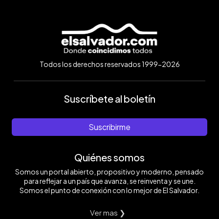
Todos los derechos reservados 1999-2026
Suscríbete al boletín
Suscribirme
Quiénes somos
Somos un portal abierto, propositivo y moderno, pensado
para reflejar a un país que avanza, se reinventa y se une.
Somos el punto de conexión con lo mejor de El Salvador.
Ver mas ❯