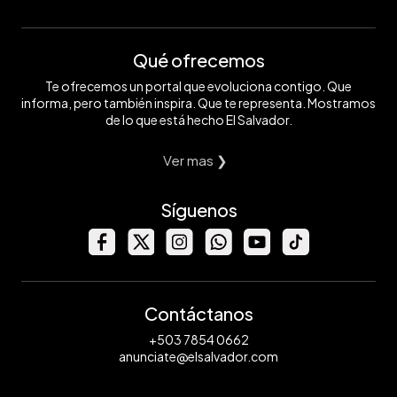
Qué ofrecemos
Te ofrecemos un portal que evoluciona contigo. Que
informa, pero también inspira. Que te representa. Mostramos
de lo que está hecho El Salvador.
Ver mas ❯
Síguenos
Contáctanos
+503 7854 0662
anunciate@elsalvador.com