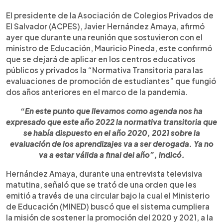
0:00
►
Escuchar artículo
El presidente de la Asociación de Colegios Privados de
El Salvador (ACPES), Javier Hernández Amaya, afirmó
ayer que durante una reunión que sostuvieron con el
ministro de Educación, Mauricio Pineda, este confirmó
que se dejará de aplicar en los centros educativos
públicos y privados la “Normativa Transitoria para las
evaluaciones de promoción de estudiantes” que fungió
dos años anteriores en el marco de la pandemia.
“En este punto que llevamos como agenda nos ha
expresado que este año 2022 la normativa transitoria que
se había dispuesto en el año 2020, 2021 sobre la
evaluación de los aprendizajes va a ser derogada. Ya no
va a estar válida a final del año”, indicó.
Hernández Amaya, durante una entrevista televisiva
matutina, señaló que se trató de una orden que les
emitió a través de una circular bajo la cual el Ministerio
de Educación (MINED) buscó que el sistema cumpliera
la misión de sostener la promoción del 2020 y 2021, a la