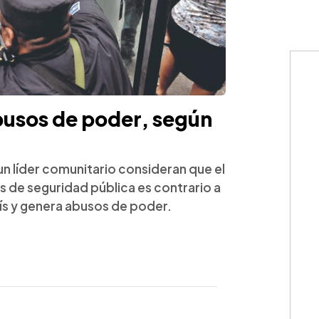
abusos de poder, según
n líder comunitario consideran que el
s de seguridad pública es contrario a
aís y genera abusos de poder.