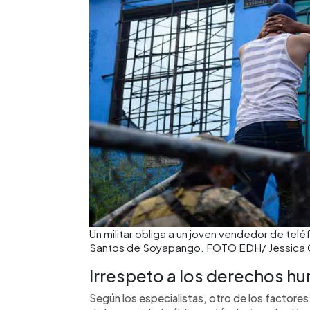
Un militar obliga a un joven vendedor de telé
Santos de Soyapango. FOTO EDH/ Jessica 
Irrespeto a los derechos h
Según los especialistas, otro de los factores