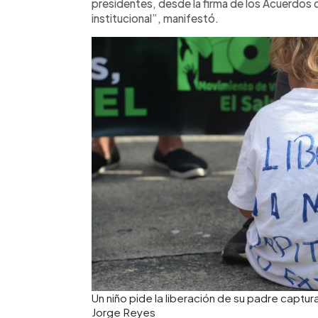
presidentes, desde la firma de los Acuerdos 
institucional”, manifestó.
Un niño pide la liberación de su padre capt
Jorge Reyes