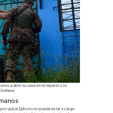
fonos a abrir su casa en el reparto Los
Orellana
umanos
 por qué el Ejército no puede estar a cargo