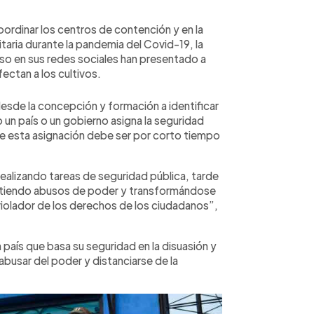
 coordinar los centros de contención y en la
taria durante la pandemia del Covid-19, la
uso en sus redes sociales han presentado a
fectan a los cultivos.
desde la concepción y formación a identificar
o un país o un gobierno asigna la seguridad
que esta asignación debe ser por corto tiempo
ealizando tareas de seguridad pública, tarde
tiendo abusos de poder y transformándose
iolador de los derechos de los ciudadanos”,
 país que basa su seguridad en la disuasión y
abusar del poder y distanciarse de la