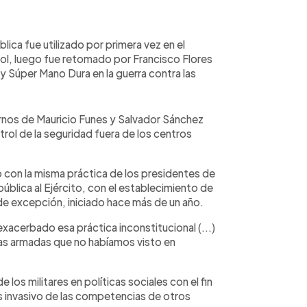
lica fue utilizado por primera vez en el
l, luego fue retomado por Francisco Flores
y Súper Mano Dura en la guerra contra las
rnos de Mauricio Funes y Salvador Sánchez
ntrol de la seguridad fuera de los centros
ó con la misma práctica de los presidentes de
ública al Ejército, con el establecimiento de
 de excepción, iniciado hace más de un año.
exacerbado esa práctica inconstitucional (...)
rzas armadas que no habíamos visto en
 los militares en políticas sociales con el fin
“es invasivo de las competencias de otros