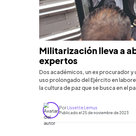
Militarización lleva a 
expertos
Dos académicos, un ex procurador y u
uso prolongado del Ejército en labore
la cultura de paz que se busca en el p
Por
Lissette Lemus
Publicado el 25 de noviembre de 2023