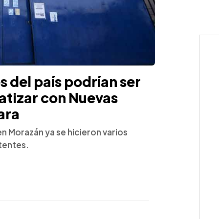
 del país podrían ser
atizar con Nuevas
ara
en Morazán ya se hicieron varios
stentes.