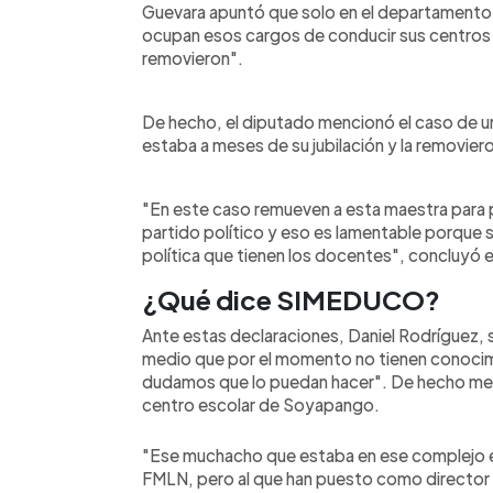
Guevara apuntó que solo en el departamento
ocupan esos cargos de conducir sus centros e
removieron".
De hecho, el diputado mencionó el caso de 
estaba a meses de su jubilación y la removier
"En este caso remueven a esta maestra para p
partido político y eso es lamentable porque 
política que tienen los docentes", concluyó e
¿Qué dice SIMEDUCO?
Ante estas declaraciones, Daniel Rodríguez,
medio que por el momento no tienen conocim
dudamos que lo puedan hacer". De hecho men
centro escolar de Soyapango.
"Ese muchacho que estaba en ese complejo 
FMLN, pero al que han puesto como director 