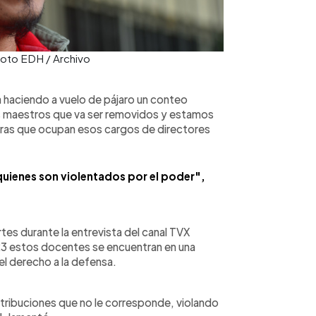
Foto EDH / Archivo
a haciendo a vuelo de pájaro un conteo
os maestros que va ser removidos y estamos
ras que ocupan esos cargos de directores
quienes son violentados por el poder",
rtes durante la entrevista del canal TVX
023 estos docentes se encuentran en una
el derecho a la defensa.
tribuciones que no le corresponde, violando