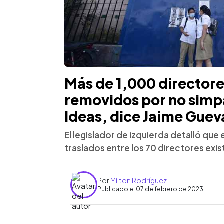
Más de 1,000 directores
removidos por no simp
Ideas, dice Jaime Guev
El legislador de izquierda detalló que 
traslados entre los 70 directores exi
Por
Milton Rodríguez
Publicado el 07 de febrero de 2023