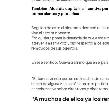
También: Alcaldía capitalina incentiva p
comerciantes y pequeñas
Seguido de esto el diputado destacó que a es
vive el sector docente.
"Yo quisiera poner la denuncia de que a es
atreven a alzar la voz", dijo respecto a los
removidos de sus puestos.
En ese sentido, Guevara afirmó que en el país
"Estamos viendo que se están saltando esos p
hecho de alguna vinculación con otro partido 
cacería masiva sobre directores y directoras a
"A muchos de ellos ya los r