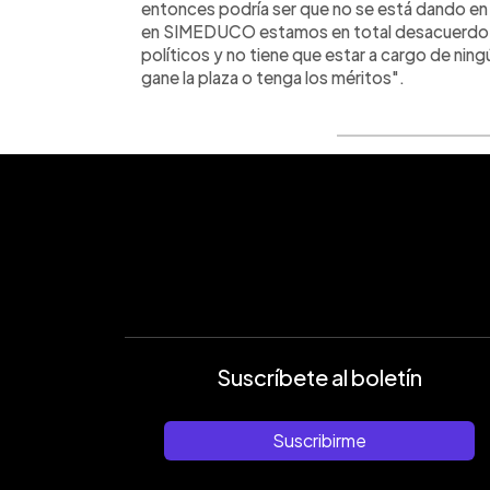
entonces podría ser que no se está dando en 
en SIMEDUCO estamos en total desacuerdo p
políticos y no tiene que estar a cargo de ningú
gane la plaza o tenga los méritos".
Suscríbete al boletín
Suscribirme