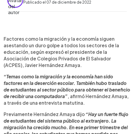
Publicado el 07 de diciembre de 2022
0:00
►
Escuchar artículo
Factores como la migración y la economía siguen
asestando un duro golpe a todos los sectores de la
educación, según expresó el presidente de la
Asociación de Colegios Privados de El Salvador
(ACPES), Javier Hernández Amaya.
“Temas como la migración y la economía han sido
factores en la deserción escolar. También hubo traslado
de estudiantes al sector público para obtener el beneficio
de recibir una computadora”
, afirmó Hernández Amaya,
a través de una entrevista matutina.
Previamente Hernández Amaya dijo
“Hay un fuerte flujo
de estudiantes del sistema público al extranjero. La
migración ha crecido mucho. En ese primer trimestre del
año escolar, los estudiantes que hemos perdido por