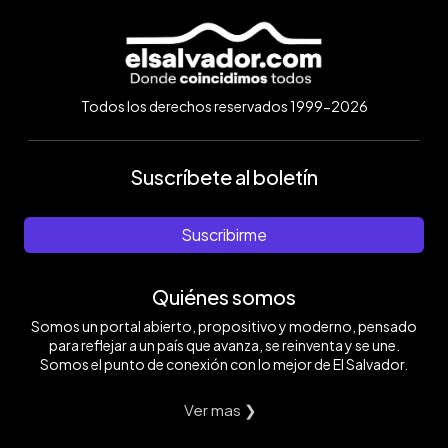
Todos los derechos reservados 1999-2026
Suscríbete al boletín
Suscribirme
Quiénes somos
Somos un portal abierto, propositivo y moderno, pensado
para reflejar a un país que avanza, se reinventa y se une.
Somos el punto de conexión con lo mejor de El Salvador.
Ver mas ❯