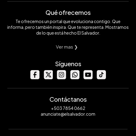
Qué ofrecemos
Te ofrecemos un portal que evoluciona contigo. Que
informa, pero también inspira. Que te representa. Mostramos
de lo que está hecho El Salvador.
Ver mas ❯
Síguenos
Contáctanos
+503 7854 0662
anunciate@elsalvador.com