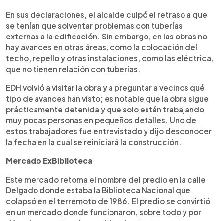
En sus declaraciones, el alcalde culpó el retraso a que
se tenían que solventar problemas con tuberías
externas a la edificación. Sin embargo, en las obras no
hay avances en otras áreas, como la colocación del
techo, repello y otras instalaciones, como las eléctrica,
que no tienen relación con tuberías.
EDH volvió a visitar la obra y a preguntar a vecinos qué
tipo de avances han visto; es notable que la obra sigue
prácticamente detenida y que solo están trabajando
muy pocas personas en pequeños detalles. Uno de
estos trabajadores fue entrevistado y dijo desconocer
la fecha en la cual se reiniciará la construcción.
Mercado ExBiblioteca
Este mercado retoma el nombre del predio en la calle
Delgado donde estaba la Biblioteca Nacional que
colapsó en el terremoto de 1986. El predio se convirtió
en un mercado donde funcionaron, sobre todo y por