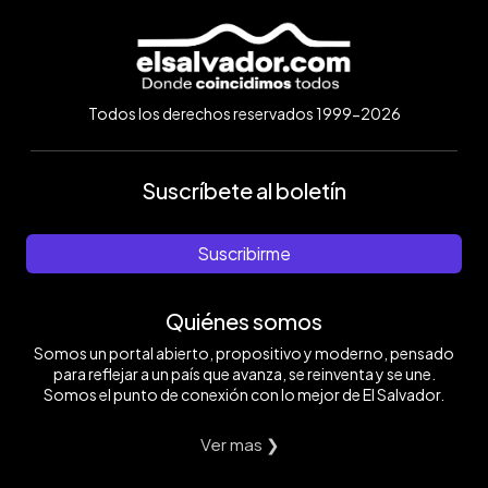
Todos los derechos reservados 1999-2026
Suscríbete al boletín
Suscribirme
Quiénes somos
Somos un portal abierto, propositivo y moderno, pensado
para reflejar a un país que avanza, se reinventa y se une.
Somos el punto de conexión con lo mejor de El Salvador.
Ver mas ❯