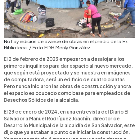
No hay indicios de avance de obras en el predio de la Ex
Biblioteca. / Foto EDH Menly González
El 2 de febrero de 2023 empezaron a desalojar a los
primeros inquilinos para dar espacio al nuevo mercado,
que según está proyectado y se muestra en imágenes
de computadora, será un edificio de cuatro plantas.
Pero nunca iniciaron las obras de construcción y ahora
el espacio es ocupado como base para empleados de
Desechos Sólidos de la alcaldía.
El 23 de enero de 2024, en una entrevista del Diario El
Salvador a Manuel Rodríguez Joachín, director de
Desarrollo Municipal de la alcaldía de San Salvador, este
dijo que ya estaban a punto de iniciar la construcción.
Ya pasaron más de 4 meses y no hay un solo obrero o