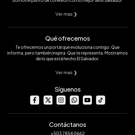
Somos el punto de conexión con lo mejor de El Salvador.
Ver mas ❯
Qué ofrecemos
Te ofrecemos un portal que evoluciona contigo. Que
informa, pero también inspira. Que te representa. Mostramos
de lo que está hecho El Salvador.
Ver mas ❯
Síguenos
Contáctanos
+503 7854 0662