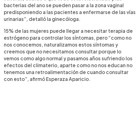
bacterias del ano se pueden pasar a la zona vaginal
predisponiendo a las pacientes a enfermarse de las vías
urinarias”, detalló la ginecóloga.
15% de las mujeres puede llegar a necesitar terapia de
estrógeno para controlar los síntomas, pero “como no
nos conocemos, naturalizamos estos síntomas y
creemos que no necesitamos consultar porque lo
vemos como algo normal y pasamos años sufriendo los
efectos del climaterio, aparte como no nos educan no
tenemos una retroalimentación de cuando consultar
con esto”, afirmó Esperaza Aparicio.