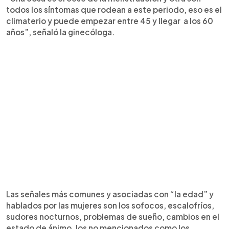
todos los síntomas que rodean a este periodo, eso es el
climaterio y puede empezar entre 45 y llegar a los 60
años”, señaló la ginecóloga.
Las señales más comunes y asociadas con “la edad” y
hablados por las mujeres son los sofocos, escalofríos,
sudores nocturnos, problemas de sueño, cambios en el
estado de ánimo, los no mencionados como los