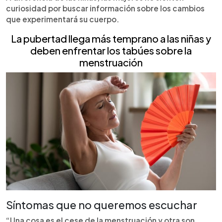
curiosidad por buscar información sobre los cambios
que experimentará su cuerpo.
La pubertad llega más temprano a las niñas y
deben enfrentar los tabúes sobre la
menstruación
Síntomas que no queremos escuchar
“Una cosa es el cese de la menstruación y otra son