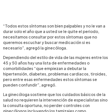
“Todos estos síntomas son bien palpables y no le van a
durar solo el año que a usted se le quite el periodo,
necesitamos consultar por estos síntomas que no
queremos escuchar y buscar medicación si es
necesario”, agregó la ginecóloga.
Dependiendo del estilo de vida de las mujeres entre los
45 y 50 años hay una lista de enfermedades o
comorbilidades “que empiezan a debutar la
hipertensión, diabetes, problemas cardiacos, tiroides,
pero entre esas enfermedades estos síntomas se
pueden confundir”, agregó.
La ginecóloga sostiene que los cuidados básicos de la
salud no requieren la intervención de especialistas sino
la consulta oportuna, no perder controles con
ginecólogos incluyendo los tamizajes como