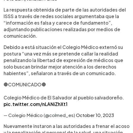
La respuesta obtenida de parte de las autoridades del
ISSS a través de redes sociales argumentaba que la
“información es falsa y carece de fundamento”,
adjuntando publicaciones realizadas por medios de
comunicación.
Debido a está situación el Colegio Médico externó su
postura “una vez más se pretende callar la realidad
penalizando la libertad de expresión de médicos que
solo buscan brindar mejor atención a los derechos
habientes”, señalaron a través de un comunicado.
🛑COMUNICADO🛑
Colegio Médico de El Salvador al pueblo salvadoreño.
pic.twitter.com/nLANiZhXt1
— Colegio Médico (@colmed_es)
October 10, 2023
Nuevamente instaron a las autoridades a frenar el acoso
y la penalización al personal de la salud, una situación