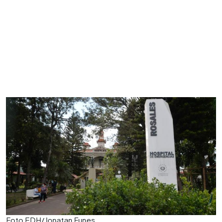
Foto EDH/Jonatan Funes