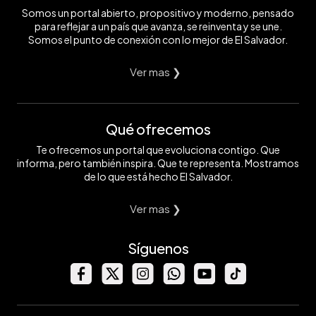
Somos un portal abierto, propositivo y moderno, pensado
para reflejar a un país que avanza, se reinventa y se une.
Somos el punto de conexión con lo mejor de El Salvador.
Ver mas ❯
Qué ofrecemos
Te ofrecemos un portal que evoluciona contigo. Que
informa, pero también inspira. Que te representa. Mostramos
de lo que está hecho El Salvador.
Ver mas ❯
Síguenos