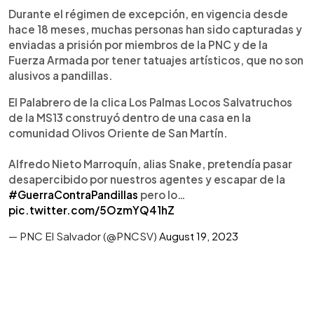
Durante el régimen de excepción, en vigencia desde
hace 18 meses, muchas personas han sido capturadas y
enviadas a prisión por miembros de la PNC y de la
Fuerza Armada por tener tatuajes artísticos, que no son
alusivos a pandillas.
El Palabrero de la clica Los Palmas Locos Salvatruchos
de la MS13 construyó dentro de una casa en la
comunidad Olivos Oriente de San Martín.
Alfredo Nieto Marroquín, alias Snake, pretendía pasar
desapercibido por nuestros agentes y escapar de la
#GuerraContraPandillas
pero lo…
pic.twitter.com/5OzmYQ41hZ
— PNC El Salvador (@PNCSV)
August 19, 2023