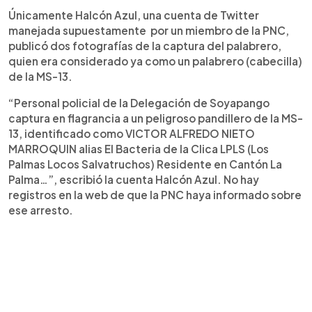
Únicamente Halcón Azul, una cuenta de Twitter
manejada supuestamente por un miembro de la PNC,
publicó dos fotografías de la captura del palabrero,
quien era considerado ya como un palabrero (cabecilla)
de la MS-13.
“Personal policial de la Delegación de Soyapango
captura en flagrancia a un peligroso pandillero de la MS-
13, identificado como VICTOR ALFREDO NIETO
MARROQUIN alias El Bacteria de la Clica LPLS (Los
Palmas Locos Salvatruchos) Residente en Cantón La
Palma…”, escribió la cuenta Halcón Azul. No hay
registros en la web de que la PNC haya informado sobre
ese arresto.