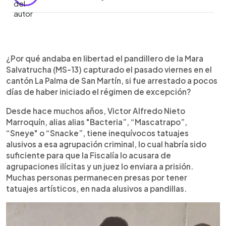
0:00
►
Escuchar artículo
¿Por qué andaba en libertad el pandillero de la Mara
Salvatrucha (MS-13) capturado el pasado viernes en el
cantón La Palma de San Martín, si fue arrestado a pocos
días de haber iniciado el régimen de excepción?
Desde hace muchos años, Victor Alfredo Nieto
Marroquín, alias alias "Bacteria”, “Mascatrapo”,
“Sneye" o “Snacke”, tiene inequívocos tatuajes
alusivos a esa agrupación criminal, lo cual habría sido
suficiente para que la Fiscalía lo acusara de
agrupaciones ilícitas y un juez lo enviara a prisión.
Muchas personas permanecen presas por tener
tatuajes artísticos, en nada alusivos a pandillas.