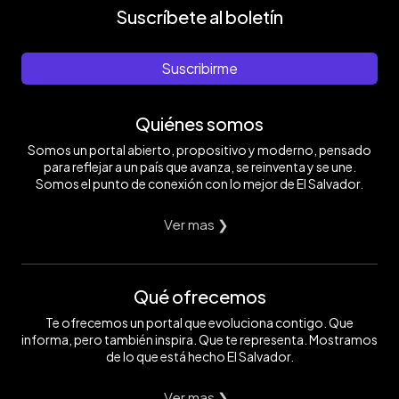
Suscríbete al boletín
Suscribirme
Quiénes somos
Somos un portal abierto, propositivo y moderno, pensado
para reflejar a un país que avanza, se reinventa y se une.
Somos el punto de conexión con lo mejor de El Salvador.
Ver mas ❯
Qué ofrecemos
Te ofrecemos un portal que evoluciona contigo. Que
informa, pero también inspira. Que te representa. Mostramos
de lo que está hecho El Salvador.
Ver mas ❯