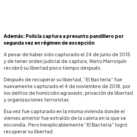
Además: Policía captura a presunto pandillero por
segunda vez en régimen de excepción
A pesar de haber sido capturado el 24 de junio de 2015
y de tener orden judicial de captura, Nieto Marroquín
recobró su libertad poco tiempo después.
Después de recuperar su libertad, “El Bacteria” fue
nuevamente capturado el 4 de noviembre de 2018, por
los delitos de homicidio agravado, privación de libertad
y organizaciones terroristas.
Esa vez fue capturado en la misma vivienda donde el
viernes anterior fue extraído de la caleta en la que se
escondía. Pero Inexplicablemente “El Bacteria” logró
recuperar su libertad.