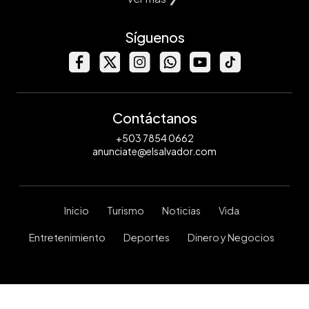
Síguenos
Contáctanos
+503 7854 0662
anunciate@elsalvador.com
Inicio
Turismo
Noticias
Vida
Entretenimiento
Deportes
Dinero y Negocios