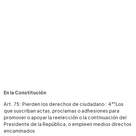
En la Constitución
Art. 75: Pierden los derechos de ciudadano : 4°"Los
que suscriban actas, proclamas o adhesiones para
promover o apoyar la reelección o la continuación del
Presidente de la República, o empleen medios directos
encaminados