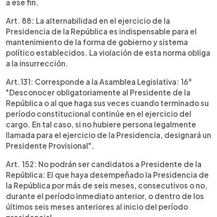
a ese fin.
Art. 88: La alternabilidad en el ejercicio de la
Presidencia de la República es indispensable para el
mantenimiento de la forma de gobierno y sistema
político establecidos. La violación de esta norma obliga
a la insurrección.
Art.131: Corresponde a la Asamblea Legislativa: 16°
"Desconocer obligatoriamente al Presidente de la
República o al que haga sus veces cuando terminado su
período constitucional continúe en el ejercicio del
cargo. En tal caso, si no hubiere persona legalmente
llamada para el ejercicio de la Presidencia, designará un
Presidente Provisional".
Art. 152: No podrán ser candidatos a Presidente de la
República: El que haya desempeñado la Presidencia de
la República por más de seis meses, consecutivos o no,
durante el período inmediato anterior, o dentro de los
últimos seis meses anteriores al inicio del período