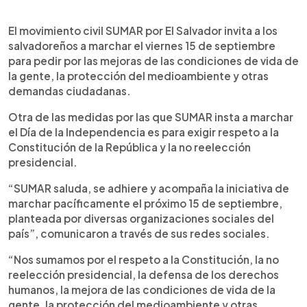
0:00
►
Escuchar artículo
El movimiento civil SUMAR por El Salvador invita a los
salvadoreños a marchar el viernes 15 de septiembre
para pedir por las mejoras de las condiciones de vida de
la gente, la protección del medioambiente y otras
demandas ciudadanas.
Otra de las medidas por las que SUMAR insta a marchar
el Día de la Independencia es para exigir respeto a la
Constitución de la República y la no reelección
presidencial.
“SUMAR saluda, se adhiere y acompaña la iniciativa de
marchar pacíficamente el próximo 15 de septiembre,
planteada por diversas organizaciones sociales del
país”, comunicaron a través de sus redes sociales.
“Nos sumamos por el respeto a la Constitución, la no
reelección presidencial, la defensa de los derechos
humanos, la mejora de las condiciones de vida de la
gente, la protección del medioambiente y otras