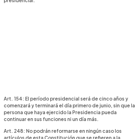
presidencial.
Art. 154: El período presidencial será de cinco años y
comenzará y terminará el día primero de junio, sin que la
persona que haya ejercido la Presidencia pueda
continuar en sus funciones ni un día más.
Art. 248: No podrán reformarse en ningún caso los
artículos de esta Constitución que se refieren a la