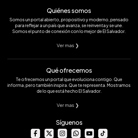
Quiénes somos
Somos un portal abierto, propositivo y moderno, pensado
para reflejar a un país que avanza, se reinventa y se une.
Somos el punto de conexión con lo mejor de El Salvador.
Ver mas ❯
Qué ofrecemos
Te ofrecemos un portal que evoluciona contigo. Que
informa, pero también inspira. Que te representa. Mostramos
de lo que está hecho El Salvador.
Ver mas ❯
Síguenos