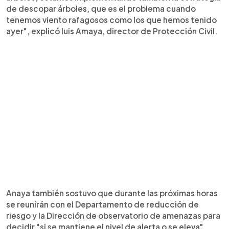
de descopar árboles, que es el problema cuando
tenemos viento rafagosos como los que hemos tenido
ayer", explicó luis Amaya, director de Protección Civil.
Anaya también sostuvo que durante las próximas horas
se reunirán con el Departamento de reducción de
riesgo y la Dirección de observatorio de amenazas para
decidir "si se mantiene el nivel de alerta o se eleva".