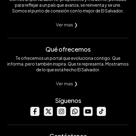
para reflejar a un país que avanza, se reinventa y se une.
Somos el punto de conexión con lo mejor de El Salvador.
Ver mas ❯
Qué ofrecemos
Te ofrecemos un portal que evoluciona contigo. Que
informa, pero también inspira. Que te representa. Mostramos
de lo que está hecho El Salvador.
Ver mas ❯
Síguenos
Contáctanos