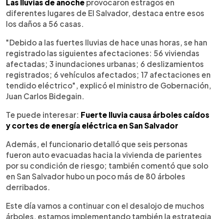
Escuchar artículo
Las lluvias de anoche
provocaron estragos en
diferentes lugares de El Salvador, destaca entre esos
los daños a 56 casas.
"Debido a las fuertes lluvias de hace unas horas, se han
registrado las siguientes afectaciones: 56 viviendas
afectadas; 3 inundaciones urbanas; 6 deslizamientos
registrados; 6 vehículos afectados; 17 afectaciones en
tendido eléctrico", explicó el ministro de Gobernación,
Juan Carlos Bidegain.
Te puede interesar:
Fuerte lluvia causa árboles caídos
y cortes de energía eléctrica en San Salvador
Además, el funcionario detalló que seis personas
fueron auto evacuadas hacia la vivienda de parientes
por su condición de riesgo; también comentó que solo
en San Salvador hubo un poco más de 80 árboles
derribados.
Este día vamos a continuar con el desalojo de muchos
árboles, estamos implementando también la estrategia