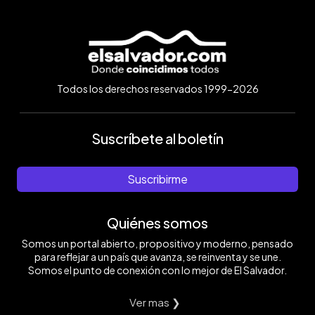
Todos los derechos reservados 1999-2026
Suscríbete al boletín
Suscribirme
Quiénes somos
Somos un portal abierto, propositivo y moderno, pensado
para reflejar a un país que avanza, se reinventa y se une.
Somos el punto de conexión con lo mejor de El Salvador.
Ver mas ❯