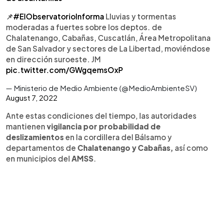
📌
#ElObservatorioInforma
Lluvias y tormentas
moderadas a fuertes sobre los deptos. de
Chalatenango, Cabañas, Cuscatlán, Área Metropolitana
de San Salvador y sectores de La Libertad, moviéndose
en dirección suroeste. JM
pic.twitter.com/GWgqemsOxP
— Ministerio de Medio Ambiente (@MedioAmbienteSV)
August 7, 2022
Ante estas condiciones del tiempo, las autoridades
mantienen
vigilancia por probabilidad de
deslizamientos
en la cordillera del Bálsamo y
departamentos de
Chalatenango y Cabañas,
así como
en municipios del
AMSS
.