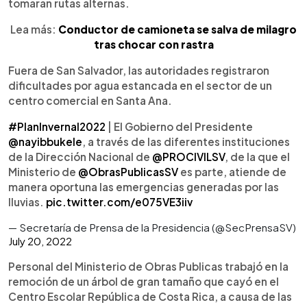
tomaran rutas alternas.
Lea más:
Conductor de camioneta se salva de milagro
tras chocar con rastra
Fuera de San Salvador, las autoridades registraron
dificultades por agua estancada en el sector de un
centro comercial en Santa Ana.
#PlanInvernal2022
| El Gobierno del Presidente
@nayibbukele
, a través de las diferentes instituciones
de la Dirección Nacional de
@PROCIVILSV
, de la que el
Ministerio de
@ObrasPublicasSV
es parte, atiende de
manera oportuna las emergencias generadas por las
lluvias.
pic.twitter.com/e075VE3iiv
— Secretaría de Prensa de la Presidencia (@SecPrensaSV)
July 20, 2022
Personal del Ministerio de Obras Publicas trabajó en la
remoción de un árbol de gran tamaño que cayó en el
Centro Escolar República de Costa Rica, a causa de las