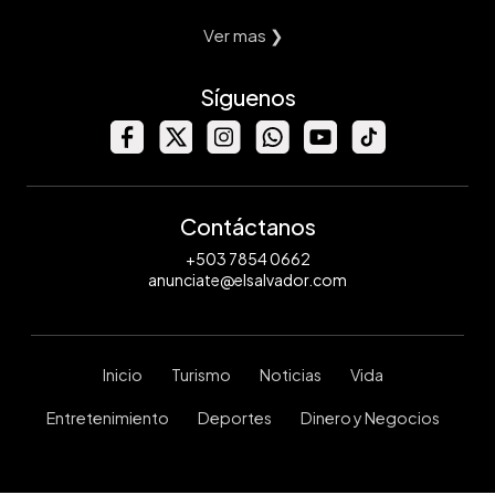
Ver mas ❯
Síguenos
Contáctanos
+503 7854 0662
anunciate@elsalvador.com
Inicio
Turismo
Noticias
Vida
Entretenimiento
Deportes
Dinero y Negocios