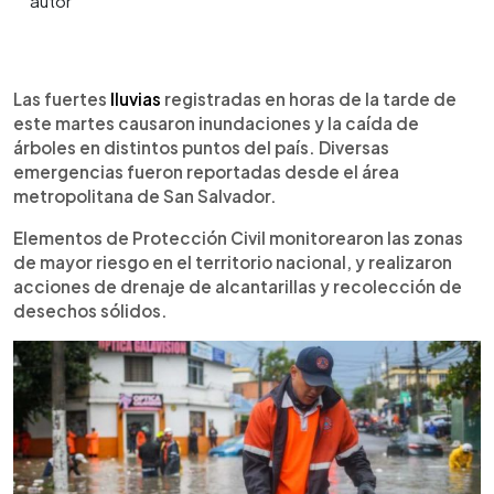
0:00
►
Escuchar artículo
Las fuertes
lluvias
registradas en horas de la tarde de
este martes causaron inundaciones y la caída de
árboles en distintos puntos del país. Diversas
emergencias fueron reportadas desde el área
metropolitana de San Salvador.
Elementos de Protección Civil monitorearon las zonas
de mayor riesgo en el territorio nacional, y realizaron
acciones de drenaje de alcantarillas y recolección de
desechos sólidos.