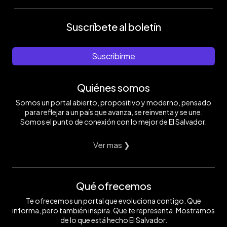
Suscríbete al boletín
Suscribirme
Quiénes somos
Somos un portal abierto, propositivo y moderno, pensado
para reflejar a un país que avanza, se reinventa y se une.
Somos el punto de conexión con lo mejor de El Salvador.
Ver mas ❯
Qué ofrecemos
Te ofrecemos un portal que evoluciona contigo. Que
informa, pero también inspira. Que te representa. Mostramos
de lo que está hecho El Salvador.