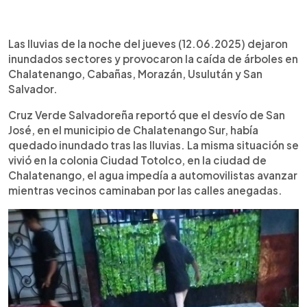
0:00
►
Escuchar artículo
Las lluvias de la noche del jueves (12.06.2025) dejaron
inundados sectores y provocaron la caída de árboles en
Chalatenango, Cabañas, Morazán, Usulután y San
Salvador.
Cruz Verde Salvadoreña reportó que el desvío de San
José, en el municipio de Chalatenango Sur, había
quedado inundado tras las lluvias. La misma situación se
vivió en la colonia Ciudad Totolco, en la ciudad de
Chalatenango, el agua impedía a automovilistas avanzar
mientras vecinos caminaban por las calles anegadas.