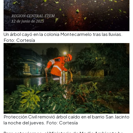
Un árbol cayó en la colonia Montecarmelo tras las lluvias.
Foto: Cortesía
Protección Civil removió árbol caído en el barrio San Jacinto
la noche del jueves. Foto: Cortesía