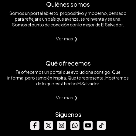
Quiénes somos
Somos un portal abierto, propositivo y moderno, pensado
para reflejar a un país que avanza, se reinventa y se une.
Somos el punto de conexión con lo mejor de El Salvador.
Ver mas ❯
Qué ofrecemos
Te ofrecemos un portal que evoluciona contigo. Que
informa, pero también inspira. Que te representa. Mostramos
de lo que está hecho El Salvador.
Ver mas ❯
Síguenos