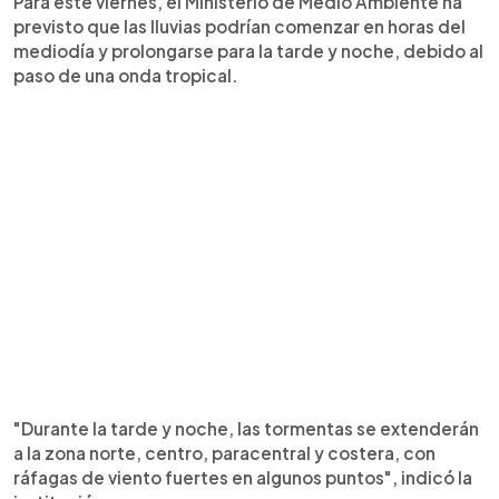
Para este viernes, el Ministerio de Medio Ambiente ha
previsto que las lluvias podrían comenzar en horas del
mediodía y prolongarse para la tarde y noche, debido al
paso de una onda tropical.
"Durante la tarde y noche, las tormentas se extenderán
a la zona norte, centro, paracentral y costera, con
ráfagas de viento fuertes en algunos puntos", indicó la