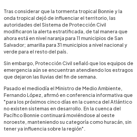
0:00
►
Escuchar artículo
Tras considerar que la tormenta tropical Bonnie y la
onda tropical dejó de influenciar el territorio, las
autoridades del Sistema de Protección Civil
modificaron la alerta estratificada, de tal manera que
ahora está en nivel naranja para 11 municipios de San
Salvador; amarilla para 31 municipios a nivel nacional y
verde para el resto del país.
Sin embargo, Protección Civil señaló que los equipos de
emergencia aún se encuentran atendiendo los estragos
que dejaron las lluvias del fin de semana.
Pasado el mediodía el Ministro de Medio Ambiente,
Fernando López, afirmó en conferencia informativa que
"para los próximos cinco días en la cuenca del Atlántico
no existen sistemas en desarrollo. En la cuenca del
Pacífico Bonnie continuará moviéndose al oeste
noroeste, manteniendo su categoría como huracán, sin
tener ya influencia sobre la región".