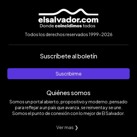
Todos los derechos reservados 1999-2026
Suscríbete al boletín
Suscribirme
Quiénes somos
Somos un portal abierto, propositivo y moderno, pensado
para reflejar a un país que avanza, se reinventa y se une.
Somos el punto de conexión con lo mejor de El Salvador.
Ver mas ❯