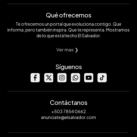
Qué ofrecemos
Te ofrecemos un portal que evoluciona contigo. Que
informa, pero también inspira. Que te representa. Mostramos
de lo que está hecho El Salvador.
Ver mas ❯
Síguenos
Contáctanos
+503 7854 0662
anunciate@elsalvador.com