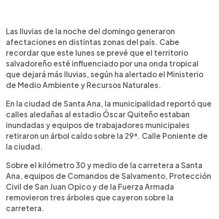
0:00
►
Escuchar artículo
Las lluvias de la noche del domingo generaron
afectaciones en distintas zonas del país. Cabe
recordar que este lunes se prevé que el territorio
salvadoreño esté influenciado por una onda tropical
que dejará más lluvias, según ha alertado el Ministerio
de Medio Ambiente y Recursos Naturales.
En la ciudad de Santa Ana, la municipalidad reportó que
calles aledañas al estadio Óscar Quiteño estaban
inundadas y equipos de trabajadores municipales
retiraron un árbol caído sobre la 29ª. Calle Poniente de
la ciudad.
Sobre el kilómetro 30 y medio de la carretera a Santa
Ana, equipos de Comandos de Salvamento, Protección
Civil de San Juan Opico y de la Fuerza Armada
removieron tres árboles que cayeron sobre la
carretera.