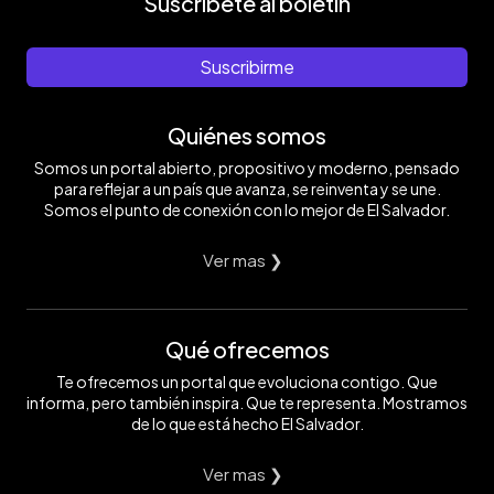
Suscríbete al boletín
Suscribirme
Quiénes somos
Somos un portal abierto, propositivo y moderno, pensado
para reflejar a un país que avanza, se reinventa y se une.
Somos el punto de conexión con lo mejor de El Salvador.
Ver mas ❯
Qué ofrecemos
Te ofrecemos un portal que evoluciona contigo. Que
informa, pero también inspira. Que te representa. Mostramos
de lo que está hecho El Salvador.
Ver mas ❯