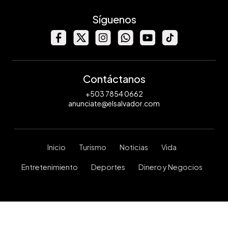
Síguenos
Contáctanos
+503 7854 0662
anunciate@elsalvador.com
Inicio
Turismo
Noticias
Vida
Entretenimiento
Deportes
Dinero y Negocios