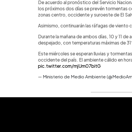
De acuerdo al pronóstico del Servicio Nacional
los próximos dos días se prevén tormentas con
zonas centro, occidente y suroeste de El Sal
Asimismo, continuarán las ráfagas de viento 
Durante la mañana de ambos días, 10 y 11 de 
despejado, con temperaturas máximas de 31
Este miércoles se esperan lluvias y tormentas
occidente del país. El ambiente cálido en hor
pic.twitter.com/mjUm07bitG
— Ministerio de Medio Ambiente (@MedioA