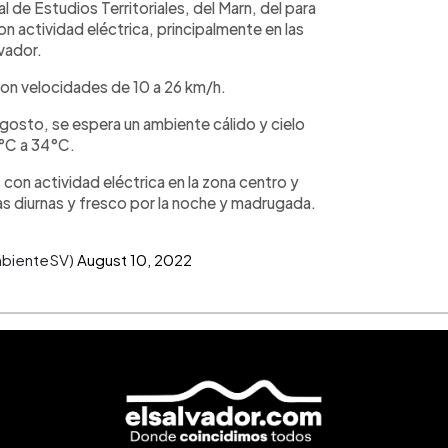
 de Estudios Territoriales, del Marn, del para
 actividad eléctrica, principalmente en las
vador.
con velocidades de 10 a 26 km/h.
agosto, se espera un ambiente cálido y cielo
°C a 34°C.
 con actividad eléctrica en la zona centro y
as diurnas y fresco por la noche y madrugada.
mbienteSV)
August 10, 2022