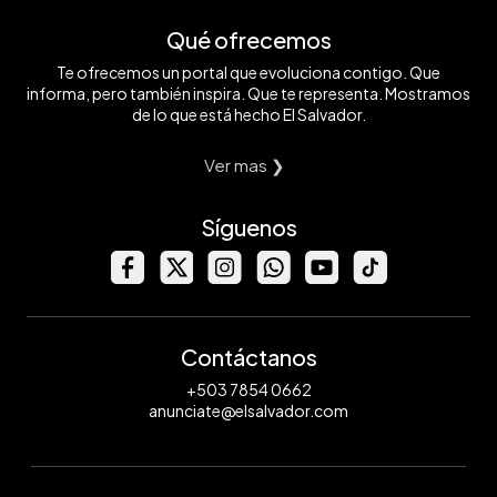
Qué ofrecemos
Te ofrecemos un portal que evoluciona contigo. Que
informa, pero también inspira. Que te representa. Mostramos
de lo que está hecho El Salvador.
Ver mas ❯
Síguenos
Contáctanos
+503 7854 0662
anunciate@elsalvador.com