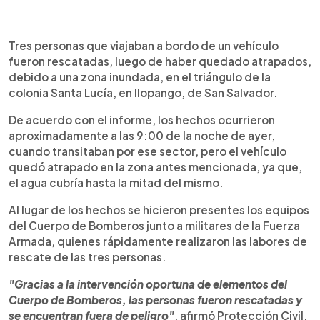
0:00
►
Escuchar artículo
Tres personas que viajaban a bordo de un vehículo
fueron rescatadas, luego de haber quedado atrapados,
debido a una zona inundada, en el triángulo de la
colonia Santa Lucía, en Ilopango, de San Salvador.
De acuerdo con el informe, los hechos ocurrieron
aproximadamente a las 9:00 de la noche de ayer,
cuando transitaban por ese sector, pero el vehículo
quedó atrapado en la zona antes mencionada, ya que,
el agua cubría hasta la mitad del mismo.
Al lugar de los hechos se hicieron presentes los equipos
del Cuerpo de Bomberos junto a militares de la Fuerza
Armada, quienes rápidamente realizaron las labores de
rescate de las tres personas.
"Gracias a la intervención oportuna de elementos del
Cuerpo de Bomberos, las personas fueron rescatadas y
se encuentran fuera de peligro"
, afirmó Protección Civil.