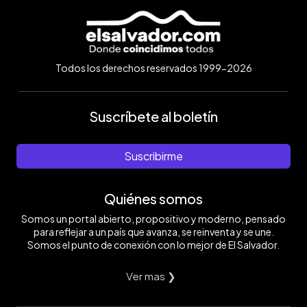
Todos los derechos reservados 1999-2026
Suscríbete al boletín
Suscribirme
Quiénes somos
Somos un portal abierto, propositivo y moderno, pensado
para reflejar a un país que avanza, se reinventa y se une.
Somos el punto de conexión con lo mejor de El Salvador.
Ver mas ❯