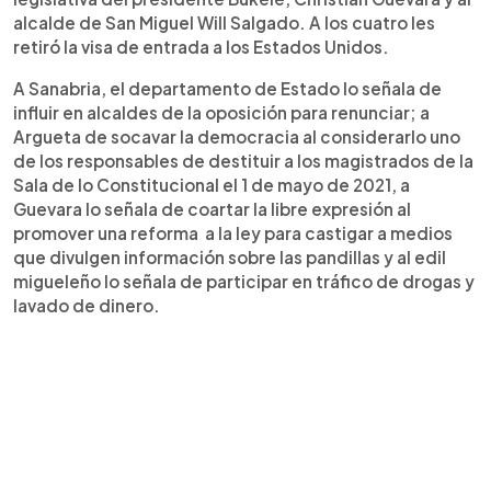
alcalde de San Miguel Will Salgado. A los cuatro les
retiró la visa de entrada a los Estados Unidos.
A Sanabria, el departamento de Estado lo señala de
influir en alcaldes de la oposición para renunciar; a
Argueta de socavar la democracia al considerarlo uno
de los responsables de destituir a los magistrados de la
Sala de lo Constitucional el 1 de mayo de 2021, a
Guevara lo señala de coartar la libre expresión al
promover una reforma a la ley para castigar a medios
que divulgen información sobre las pandillas y al edil
migueleño lo señala de participar en tráfico de drogas y
lavado de dinero.