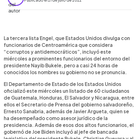
Publicado el 21 de julio de 2022
0:00
►
Escuchar artículo
La tercera lista Engel, que Estados Unidos divulga con
funcionarios de Centroamérica que considera
“corruptos y antidemocráticos”, incluyó este
miércoles a prominentes funcionarios del entorno del
presidente Nayib Bukele, pero a casi 24 horas de
conocidos los nombres su gobierno no se pronuncia.
El Departamento de Estado de los Estados Unidos
oficializó este miércoles un listado de 60 ciudadanos
de Guatemala, Honduras, El Salvador y Nicaragua, entre
ellos el Secretario de Prensa del gobierno salvadoreño,
Ernesto Sanabria, además de Javier Argueta, quien se
ha desempeñado como asesor jurídico de la
presidencia. Además de esos dos altos funcionarios, el
gobernó de Joe Biden incluyó al jefe de bancada
legislativa del presidente Bukele, Christian Guevara y al