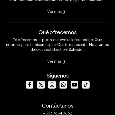
Ver mas ❯
Qué ofrecemos
Te ofrecemos un portal que evoluciona contigo. Que
informa, pero también inspira. Que te representa. Mostramos
de lo que está hecho El Salvador.
Ver mas ❯
Síguenos
Contáctanos
+503 7854 0662