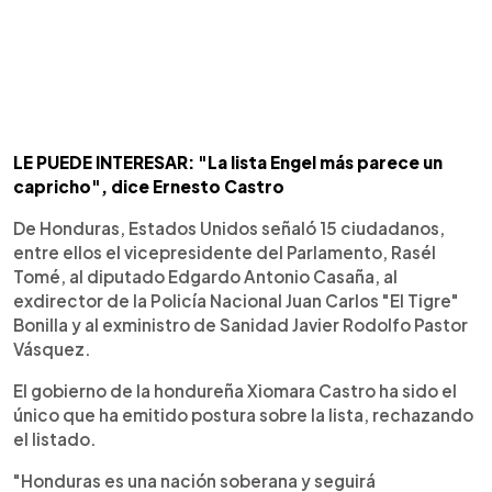
LE PUEDE INTERESAR: "La lista Engel más parece un
capricho", dice Ernesto Castro
De Honduras, Estados Unidos señaló 15 ciudadanos,
entre ellos el vicepresidente del Parlamento, Rasél
Tomé, al diputado Edgardo Antonio Casaña, al
exdirector de la Policía Nacional Juan Carlos "El Tigre"
Bonilla y al exministro de Sanidad Javier Rodolfo Pastor
Vásquez.
El gobierno de la hondureña Xiomara Castro ha sido el
único que ha emitido postura sobre la lista, rechazando
el listado.
"Honduras es una nación soberana y seguirá