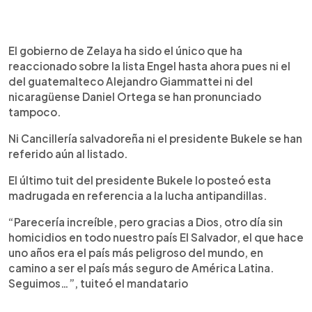
El gobierno de Zelaya ha sido el único que ha
reaccionado sobre la lista Engel hasta ahora pues ni el
del guatemalteco Alejandro Giammattei ni del
nicaragüense Daniel Ortega se han pronunciado
tampoco.
Ni Cancillería salvadoreña ni el presidente Bukele se han
referido aún al listado.
El último tuit del presidente Bukele lo posteó esta
madrugada en referencia a la lucha antipandillas.
“Parecería increíble, pero gracias a Dios, otro día sin
homicidios en todo nuestro país El Salvador, el que hace
uno años era el país más peligroso del mundo, en
camino a ser el país más seguro de América Latina.
Seguimos…”, tuiteó el mandatario