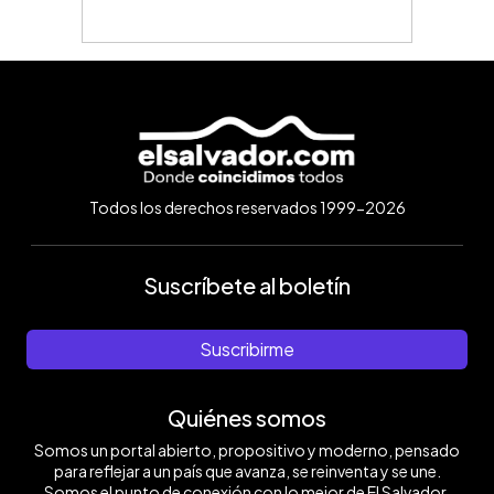
Todos los derechos reservados 1999-2026
Suscríbete al boletín
Suscribirme
Quiénes somos
Somos un portal abierto, propositivo y moderno, pensado
para reflejar a un país que avanza, se reinventa y se une.
Somos el punto de conexión con lo mejor de El Salvador.