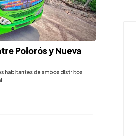
ntre Polorós y Nueva
los habitantes de ambos distritos
l.