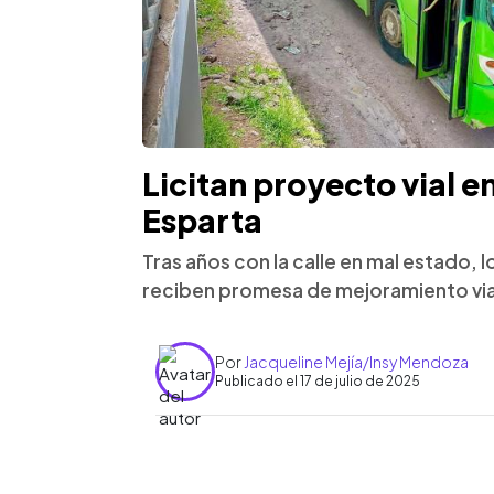
Licitan proyecto vial e
Esparta
Tras años con la calle en mal estado, 
reciben promesa de mejoramiento via
Por
Jacqueline Mejía/Insy Mendoza
Publicado el 17 de julio de 2025
0:00