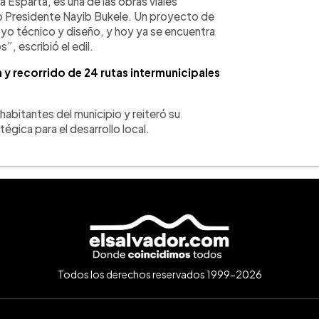
 Esparta, es una de las obras viales
tro Presidente Nayib Bukele. Un proyecto de
oyo técnico y diseño, y hoy ya se encuentra
s”, escribió el edil.
y recorrido de 24 rutas intermunicipales
habitantes del municipio y reiteró su
gica para el desarrollo local.
Todos los derechos reservados 1999-2026