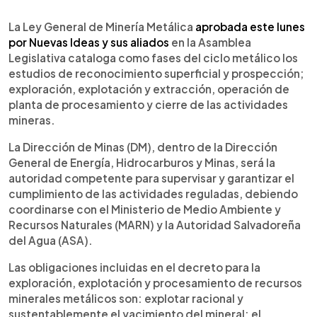
0:00
►
Escuchar artículo
La Ley General de Minería Metálica
aprobada este lunes
por Nuevas Ideas y sus aliados
en la Asamblea
Legislativa cataloga como fases del ciclo metálico los
estudios de reconocimiento superficial y prospección;
exploración, explotación y extracción, operación de
planta de procesamiento y cierre de las actividades
mineras.
La Dirección de Minas (DM), dentro de la Dirección
General de Energía, Hidrocarburos y Minas, será la
autoridad competente para supervisar y garantizar el
cumplimiento de las actividades reguladas, debiendo
coordinarse con el Ministerio de Medio Ambiente y
Recursos Naturales (MARN) y la Autoridad Salvadoreña
del Agua (ASA).
Las obligaciones incluidas en el decreto para la
exploración, explotación y procesamiento de recursos
minerales metálicos son: explotar racional y
sustentablemente el yacimiento del mineral; el