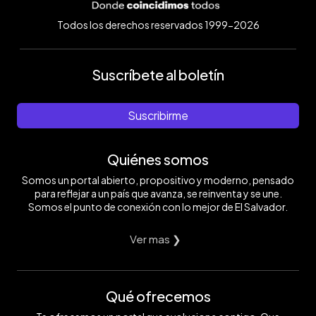
Todos los derechos reservados 1999-2026
Suscríbete al boletín
Suscribirme
Quiénes somos
Somos un portal abierto, propositivo y moderno, pensado
para reflejar a un país que avanza, se reinventa y se une.
Somos el punto de conexión con lo mejor de El Salvador.
Ver mas ❯
Qué ofrecemos