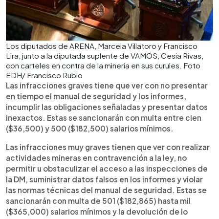
Los diputados de ARENA, Marcela Villatoro y Francisco
Lira, junto a la diputada suplente de VAMOS, Cesia Rivas,
con carteles en contra de la minería en sus curules. Foto
EDH/ Francisco Rubio
Las infracciones graves tiene que ver con no presentar
en tiempo el manual de seguridad y los informes,
incumplir las obligaciones señaladas y presentar datos
inexactos. Estas se sancionarán con multa entre cien
($36,500) y 500 ($182,500) salarios mínimos.
Las infracciones muy graves tienen que ver con realizar
actividades mineras en contravención a la ley, no
permitir u obstaculizar el acceso a las inspecciones de
la DM, suministrar datos falsos en los informes y violar
las normas técnicas del manual de seguridad. Estas se
sancionarán con multa de 501 ($182,865) hasta mil
($365,000) salarios mínimos y la devolución de lo