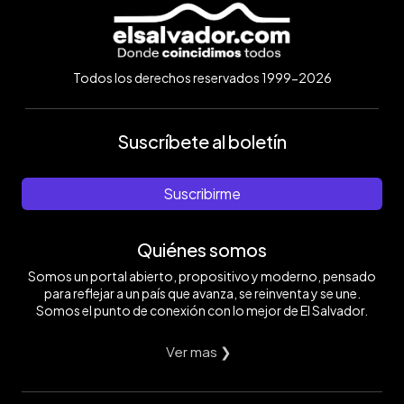
Todos los derechos reservados 1999-2026
Suscríbete al boletín
Suscribirme
Quiénes somos
Somos un portal abierto, propositivo y moderno, pensado
para reflejar a un país que avanza, se reinventa y se une.
Somos el punto de conexión con lo mejor de El Salvador.
Ver mas ❯