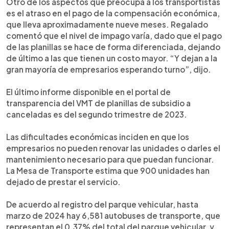
Otro de los aspectos que preocupa a los transportistas
es el atraso en el pago de la compensación económica,
que lleva aproximadamente nueve meses. Regalado
comentó que el nivel de impago varía, dado que el pago
de las planillas se hace de forma diferenciada, dejando
de último a las que tienen un costo mayor. “Y dejan a la
gran mayoría de empresarios esperando turno”, dijo.
El último informe disponible en el portal de
transparencia del VMT de planillas de subsidio a
canceladas es del segundo trimestre de 2023.
Las dificultades económicas inciden en que los
empresarios no pueden renovar las unidades o darles el
mantenimiento necesario para que puedan funcionar.
La Mesa de Transporte estima que 900 unidades han
dejado de prestar el servicio.
De acuerdo al registro del parque vehicular, hasta
marzo de 2024 hay 6,581 autobuses de transporte, que
representan el 0.37% del total del parque vehicular, y