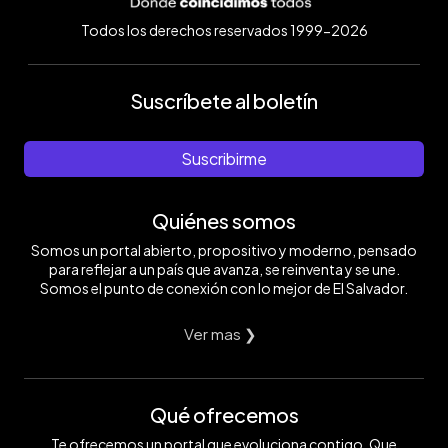
Todos los derechos reservados 1999-2026
Suscríbete al boletín
Suscribirme
Quiénes somos
Somos un portal abierto, propositivo y moderno, pensado
para reflejar a un país que avanza, se reinventa y se une.
Somos el punto de conexión con lo mejor de El Salvador.
Ver mas ❯
Qué ofrecemos
Te ofrecemos un portal que evoluciona contigo. Que