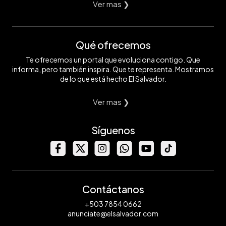
Ver mas ❯
Qué ofrecemos
Te ofrecemos un portal que evoluciona contigo. Que
informa, pero también inspira. Que te representa. Mostramos
de lo que está hecho El Salvador.
Ver mas ❯
Síguenos
Contáctanos
+503 7854 0662
anunciate@elsalvador.com