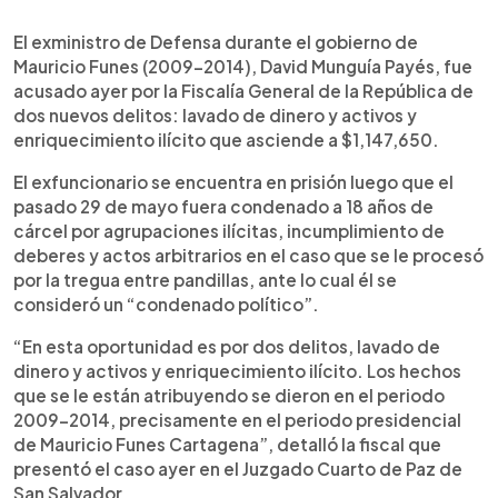
0:00
►
Escuchar artículo
El exministro de Defensa durante el gobierno de
Mauricio Funes (2009-2014), David Munguía Payés, fue
acusado ayer por la Fiscalía General de la República de
dos nuevos delitos: lavado de dinero y activos y
enriquecimiento ilícito que asciende a $1,147,650.
El exfuncionario se encuentra en prisión luego que el
pasado 29 de mayo fuera condenado a 18 años de
cárcel por agrupaciones ilícitas, incumplimiento de
deberes y actos arbitrarios en el caso que se le procesó
por la tregua entre pandillas, ante lo cual él se
consideró un “condenado político”.
“En esta oportunidad es por dos delitos, lavado de
dinero y activos y enriquecimiento ilícito. Los hechos
que se le están atribuyendo se dieron en el periodo
2009-2014, precisamente en el periodo presidencial
de Mauricio Funes Cartagena”, detalló la fiscal que
presentó el caso ayer en el Juzgado Cuarto de Paz de
San Salvador.