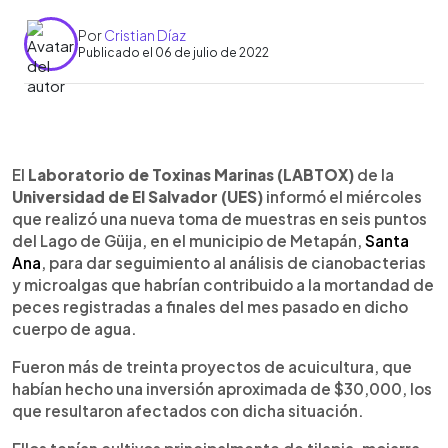
Por
Cristian Díaz
Publicado el 06 de julio de 2022
0:00
►
Escuchar artículo
El
Laboratorio de Toxinas Marinas (LABTOX)
de la
Universidad de El Salvador (UES)
informó el miércoles
que realizó una nueva toma de muestras en seis puntos
del Lago de Güija, en el municipio de Metapán,
Santa
Ana
, para dar seguimiento al análisis de cianobacterias
y microalgas que habrían contribuido a la mortandad de
peces registradas a finales del mes pasado en dicho
cuerpo de agua.
Fueron más de treinta proyectos de acuicultura, que
habían hecho una inversión aproximada de $30,000, los
que resultaron afectados con dicha situación.