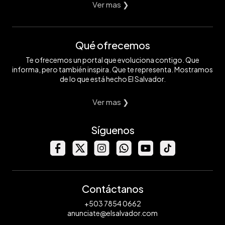
Ver mas ❯
Qué ofrecemos
Te ofrecemos un portal que evoluciona contigo. Que
informa, pero también inspira. Que te representa. Mostramos
de lo que está hecho El Salvador.
Ver mas ❯
Síguenos
Contáctanos
+503 7854 0662
anunciate@elsalvador.com