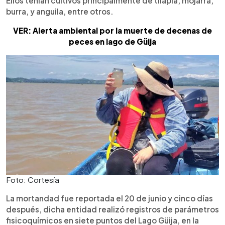
Ellos tenían cultivos principalmente de tilapia, mojarra,
burra, y anguila, entre otros.
VER: Alerta ambiental por la muerte de decenas de
peces en lago de Güija
Foto: Cortesía
La mortandad fue reportada el 20 de junio y cinco días
después, dicha entidad realizó registros de parámetros
fisicoquímicos en siete puntos del Lago Güija, en la