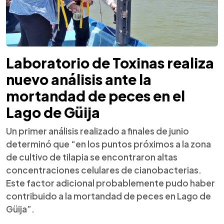
Laboratorio de Toxinas realiza
nuevo análisis ante la
mortandad de peces en el
Lago de Güija
Un primer análisis realizado a finales de junio
determinó que “en los puntos próximos a la zona
de cultivo de tilapia se encontraron altas
concentraciones celulares de cianobacterias.
Este factor adicional probablemente pudo haber
contribuido a la mortandad de peces en Lago de
Güija”.