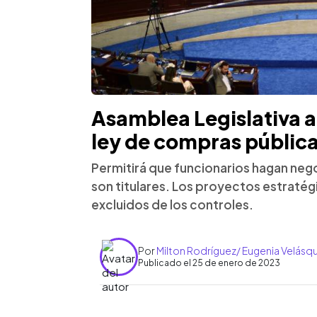
Asamblea Legislativa 
ley de compras pública
Permitirá que funcionarios hagan neg
son titulares. Los proyectos estraté
excluidos de los controles.
Por
Milton Rodríguez/ Eugenia Velásq
Publicado el 25 de enero de 2023