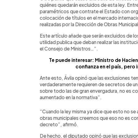
quiénes quedarán excluidos de esta ley. Entre
paramétricos que contrate el Estado con org
colocación de títulos en el mercado internaci
realizadas por la Dirección de Obras Municip
Este artículo añade que serán excluidos de l
utilidad publica que deban realizar las instit
el Consejo de Ministros…”.
Te puede interesar: Ministro de Hacien
confianza en el país, pero
Ante esto, Ávila opinó que las exclusiones t
verdaderamente requieren de secretos de un 
sobre todo las de gran envergadura, no es co
aumentado en la normativa”.
“Cuando la ley misma ya dice que esto no se 
obras municipales creemos que eso no es co
decreto”, afirmó.
De hecho, el diputado opinó que las exclusiones