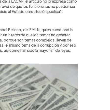
a de la LACAP, el artículo no lo expresa como
trever de que los funcionarios no pueden ser
icio al Estado o institución pública”.
bel Belloso, del FMLN, quien cuestionó la
e en un interés de que los temas no generen
sta, porque son temas complejos, llevan de
as, el mismo tema de la corrupción y por eso
s, así como han sido la mayoría” de leyes,