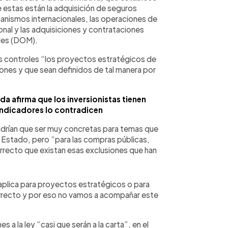
 estas están la adquisición de seguros
anismos internacionales, las operaciones de
onal y las adquisiciones y contrataciones
ales (DOM).
os controles “los proyectos estratégicos de
uciones y que sean definidos de tal manera por
da afirma que los inversionistas tienen
 indicadores lo contradicen
endrían que ser muy concretas para temas que
Estado, pero “para las compras públicas,
rrecto que existan esas exclusiones que han
aplica para proyectos estratégicos o para
rrecto y por eso no vamos a acompañar este
 a la ley “casi que serán a la carta”, en el