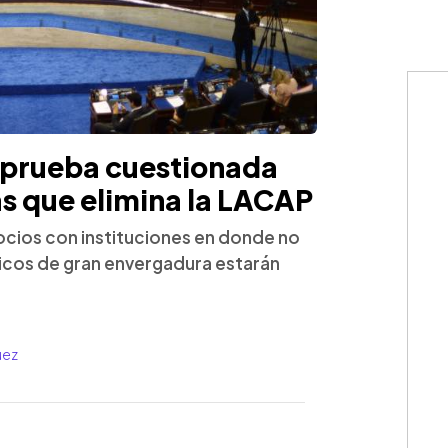
aprueba cuestionada
s que elimina la LACAP
ocios con instituciones en donde no
gicos de gran envergadura estarán
uez