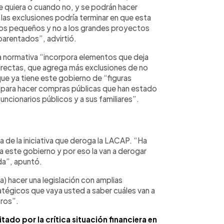
e quiera o cuando no, y se podrán hacer
las exclusiones podría terminar en que esta
ectos pequeños y no a los grandes proyectos
parentados”, advirtió.
a normativa “incorpora elementos que deja
irectas, que agrega más exclusiones de no
que ya tiene este gobierno de “figuras
a para hacer compras públicas que han estado
uncionarios públicos y a sus familiares”.
 de la iniciativa que deroga la LACAP. “Ha
 este gobierno y por eso la van a derogar
ida”, apuntó.
) hacer una legislación con amplias
égicos que vaya usted a saber cuáles van a
tros”.
ado por la crítica situación financiera en