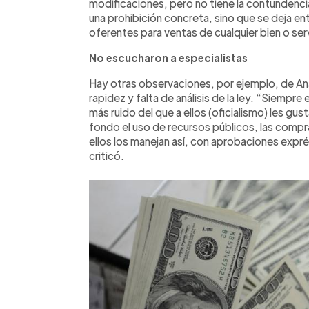
modificaciones, pero no tiene la contundenci
una prohibición concreta, sino que se deja en
oferentes para ventas de cualquier bien o serv
No escucharon a especialistas
Hay otras observaciones, por ejemplo, de Ana
rapidez y falta de análisis de la ley. “Siempr
más ruido del que a ellos (oficialismo) les gu
fondo el uso de recursos públicos, las compr
ellos los manejan así, con aprobaciones expré
criticó.