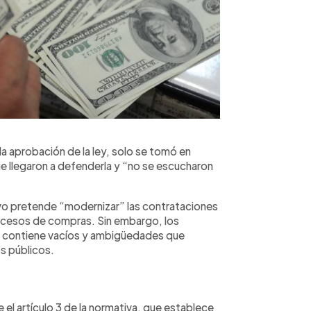
la aprobación de la ley, solo se tomó en
e llegaron a defenderla y “no se escucharon
tivo pretende “modernizar” las contrataciones
rocesos de compras. Sin embargo, los
y contiene vacíos y ambigüedades que
os públicos.
 el artículo 3 de la normativa, que establece