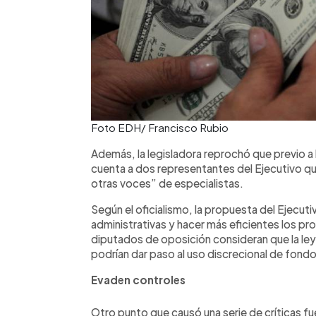
Foto EDH/ Francisco Rubio
Además, la legisladora reprochó que previo a 
cuenta a dos representantes del Ejecutivo qu
otras voces” de especialistas.
Según el oficialismo, la propuesta del Ejecu
administrativas y hacer más eficientes los p
diputados de oposición consideran que la le
podrían dar paso al uso discrecional de fond
Evaden controles
Otro punto que causó una serie de críticas fue