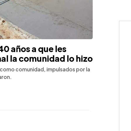
40 años a que les
inal la comunidad lo hizo
n como comunidad, impulsados por la
aron.