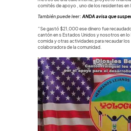
comités de apoyo , uno de los residentes en 
También puede leer:
ANDA avisa que suspen
“Se gastó $21,000 ese dinero fue recaudado 
cantón en s Estados Unidos y nosotros en lo lo
comida y otras actividades para recaudar los
colaboradora de la comunidad.