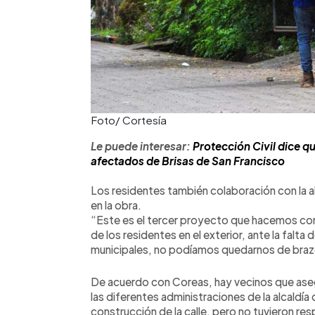
Foto/ Cortesía
Le puede interesar:
Protección Civil dice qu
afectados de Brisas de San Francisco
Los residentes también colaboración con la a
en la obra.
“Este es el tercer proyecto que hacemos co
de los residentes en el exterior, ante la falta
municipales, no podíamos quedarnos de braz
De acuerdo con Coreas, hay vecinos que aseg
las diferentes administraciones de la alcaldí
construcción de la calle, pero no tuvieron re