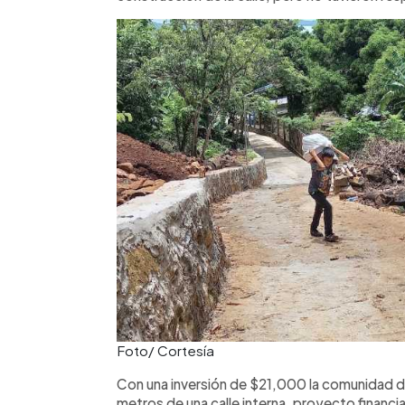
Foto/ Cortesía
Con una inversión de $21,000 la comunidad de
metros de una calle interna, proyecto financi