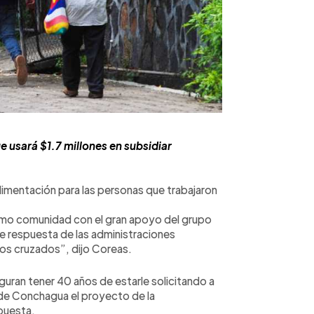
e usará $1.7 millones en subsidiar
limentación para las personas que trabajaron
mo comunidad con el gran apoyo del grupo
 de respuesta de las administraciones
os cruzados”, dijo Coreas.
uran tener 40 años de estarle solicitando a
a de Conchagua el proyecto de la
spuesta.