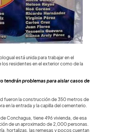
ogual está unida para trabajar en el
 los residentes en el exterior como de la
to tendrán problemas para aislar casos de
d fueron la construcción de 350 metros de
a en la entrada y la capilla del cementerio.
n de Conchagua, tiene 496 vivienda, de esa
ación de un aproximado de 2,000 personas.
ría, hortalizas, las remesas y pocos cuentan