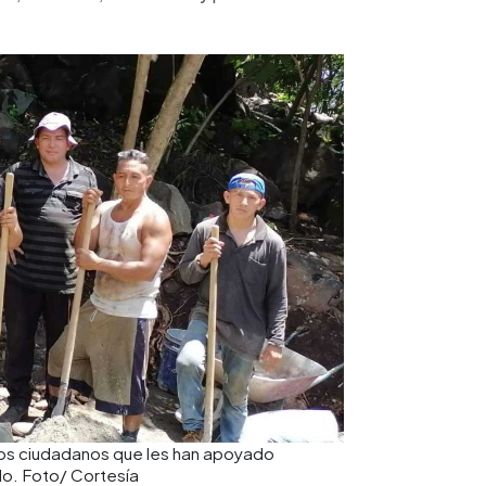
los ciudadanos que les han apoyado
do. Foto/ Cortesía