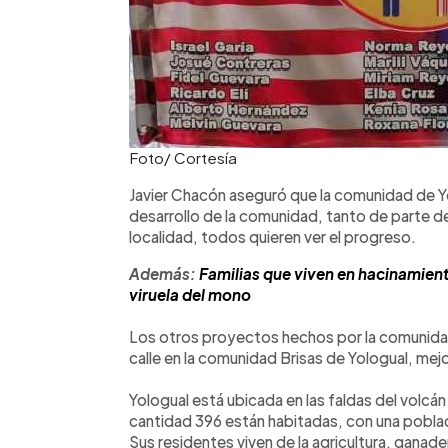
Foto/ Cortesía
Javier Chacón aseguró que la comunidad de Yol
desarrollo de la comunidad, tanto de parte de
localidad, todos quieren ver el progreso.
Además:
Familias que viven en hacinamien
viruela del mono
Los otros proyectos hechos por la comunida
calle en la comunidad Brisas de Yologual, mejor
Yologual está ubicada en las faldas del volcá
cantidad 396 están habitadas, con una pobl
Sus residentes viven de la agricultura, ganade