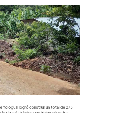
 Yologual logró construir un total de 275
ado de actividades que hicieron los dos