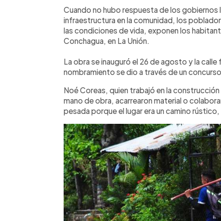
Facebook
Twitter
►
Escuchar artículo
Cuando no hubo respuesta de los gobiernos l
infraestructura en la comunidad, los poblador
las condiciones de vida, exponen los habitant
Conchagua, en La Unión.
La obra se inauguró el 26 de agosto y la call
nombramiento se dio a través de un concurso
Noé Coreas, quien trabajó en la construcción 
mano de obra, acarrearon material o colabora
pesada porque el lugar era un camino rústico, 