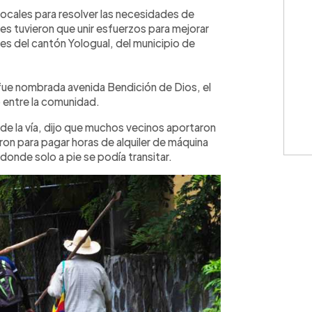
WhatsApp
Copiar link
ocales para resolver las necesidades de
es tuvieron que unir esfuerzos para mejorar
es del cantón Yologual, del municipio de
e fue nombrada avenida Bendición de Dios, el
 entre la comunidad.
de la vía, dijo que muchos vecinos aportaron
ron para pagar horas de alquiler de máquina
donde solo a pie se podía transitar.