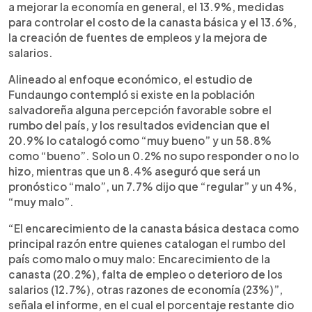
a mejorar la economía en general, el 13.9%, medidas
para controlar el costo de la canasta básica y el 13.6%,
la creación de fuentes de empleos y la mejora de
salarios.
Alineado al enfoque económico, el estudio de
Fundaungo contempló si existe en la población
salvadoreña alguna percepción favorable sobre el
rumbo del país, y los resultados evidencian que el
20.9% lo catalogó como “muy bueno” y un 58.8%
como “bueno”. Solo un 0.2% no supo responder o no lo
hizo, mientras que un 8.4% aseguró que será un
pronóstico “malo”, un 7.7% dijo que “regular” y un 4%,
“muy malo”.
“El encarecimiento de la canasta básica destaca como
principal razón entre quienes catalogan el rumbo del
país como malo o muy malo: Encarecimiento de la
canasta (20.2%), falta de empleo o deterioro de los
salarios (12.7%), otras razones de economía (23%)”,
señala el informe, en el cual el porcentaje restante dio