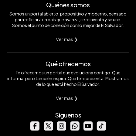
Quiénes somos
Somos un portal abierto, propositivo y moderno, pensado
para reflejar a un país que avanza, se reinventa y se une.
Somos el punto de conexión con lo mejor de El Salvador.
Ver mas ❯
Qué ofrecemos
Te ofrecemos un portal que evoluciona contigo. Que
informa, pero también inspira. Que te representa. Mostramos
de lo que está hecho El Salvador.
Ver mas ❯
Síguenos