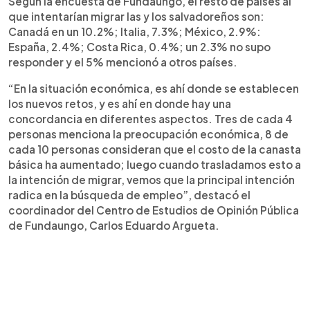
Según la encuesta de Fundaungo, el resto de países al
que intentarían migrar las y los salvadoreños son:
Canadá en un 10.2%; Italia, 7.3%; México, 2.9%:
España, 2.4%; Costa Rica, 0.4%; un 2.3% no supo
responder y el 5% mencionó a otros países.
“En la situación económica, es ahí donde se establecen
los nuevos retos, y es ahí en donde hay una
concordancia en diferentes aspectos. Tres de cada 4
personas menciona la preocupación económica, 8 de
cada 10 personas consideran que el costo de la canasta
básica ha aumentado; luego cuando trasladamos esto a
la intención de migrar, vemos que la principal intención
radica en la búsqueda de empleo”, destacó el
coordinador del Centro de Estudios de Opinión Pública
de Fundaungo, Carlos Eduardo Argueta.