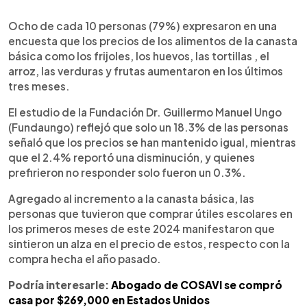
0:00
►
Escuchar artículo
Ocho de cada 10 personas (79%) expresaron en una
encuesta que los precios de los alimentos de la canasta
básica como los frijoles, los huevos, las tortillas , el
arroz, las verduras y frutas aumentaron en los últimos
tres meses.
El estudio de la Fundación Dr. Guillermo Manuel Ungo
(Fundaungo) reflejó que solo un 18.3% de las personas
señaló que los precios se han mantenido igual, mientras
que el 2.4% reportó una disminución, y quienes
prefirieron no responder solo fueron un 0.3%.
Agregado al incremento a la canasta básica, las
personas que tuvieron que comprar útiles escolares en
los primeros meses de este 2024 manifestaron que
sintieron un alza en el precio de estos, respecto con la
compra hecha el año pasado.
Podría interesarle:
Abogado de COSAVI se compró
casa por $269,000 en Estados Unidos