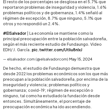
El resto de los porcentajes se desglosa en el 5.7% que
reportaron problemas de inseguridad y violencia, 1.6%
problemas políticos y de gobernanza, 1.4% señaló al
régimen de excepción, 8.7% que ninguno, 5.1% que
otros y no respondió un 2.4%.
#ElSalvador
| La economía se mantiene como la
principal preocupación entre la población salvadoreña,
según el más reciente estudio de Fundaungo. Video
EDH/ J. García.
pic.twitter.com/Utliu8nIxJ
— elsalvador.com (@elsalvadorcom)
May 15, 2024
De hecho, el estudio de Fundaungo demuestra que
desde 2022 los problemas económicos son los que más
preocupan a la población salvadoreña, por encima de la
inseguridad y violencia; problemas políticos y
gobernanza; covid-19; régimen de excepción o
ninguno, tal como ha estudiado la fundación desde
entonces. Simultáneamente, el porcentaje de
preocupación económica ha ido ascendiendo.