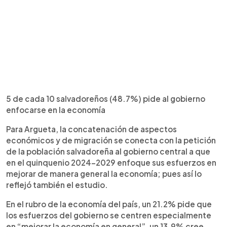
5 de cada 10 salvadoreños (48.7%) pide al gobierno
enfocarse en la economía
Para Argueta, la concatenación de aspectos
económicos y de migración se conecta con la petición
de la población salvadoreña al gobierno central a que
en el quinquenio 2024-2029 enfoque sus esfuerzos en
mejorar de manera general la economía; pues así lo
reflejó también el estudio.
En el rubro de la economía del país, un 21.2% pide que
los esfuerzos del gobierno se centren especialmente
en “mejorar la economía en general”, un 13.9% cree