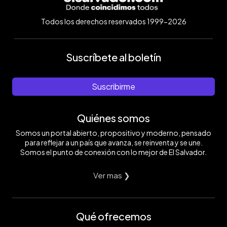
Todos los derechos reservados 1999-2026
Suscríbete al boletín
Suscribirme
Quiénes somos
Somos un portal abierto, propositivo y moderno, pensado
para reflejar a un país que avanza, se reinventa y se une.
Somos el punto de conexión con lo mejor de El Salvador.
Ver mas ❯
Qué ofrecemos