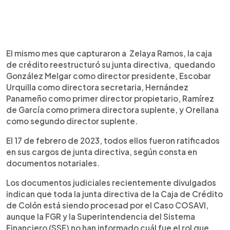
El mismo mes que capturaron a Zelaya Ramos, la caja
de crédito reestructuró su junta directiva, quedando
González Melgar como director presidente, Escobar
Urquilla como directora secretaria, Hernández
Panameño como primer director propietario, Ramírez
de García como primera directora suplente, y Orellana
como segundo director suplente.
El 17 de febrero de 2023, todos ellos fueron ratificados
en sus cargos de junta directiva, según consta en
documentos notariales.
Los documentos judiciales recientemente divulgados
indican que toda la junta directiva de la Caja de Crédito
de Colón está siendo procesad por el Caso COSAVI,
aunque la FGR y la Superintendencia del Sistema
Financiero (SSF) no han informado cuál fue el rol que