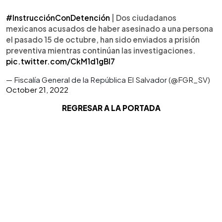
#InstrucciónConDetención
| Dos ciudadanos
mexicanos acusados de haber asesinado a una persona
el pasado 15 de octubre, han sido enviados a prisión
preventiva mientras continúan las investigaciones.
pic.twitter.com/CkM1d1gBl7
— Fiscalía General de la República El Salvador (@FGR_SV)
October 21, 2022
REGRESAR A LA PORTADA