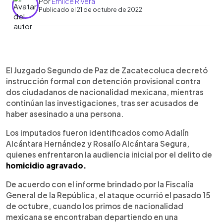
Por
Emilce Rivera
Publicado el 21 de octubre de 2022
0:00
►
Escuchar artículo
El Juzgado Segundo de Paz de Zacatecoluca decretó
instrucción formal con detención provisional contra
dos ciudadanos de nacionalidad mexicana, mientras
continúan las investigaciones, tras ser acusados de
haber asesinado a una persona.
Los imputados fueron identificados como Adalín
Alcántara Hernández y Rosalío Alcántara Segura,
quienes enfrentaron la audiencia inicial por el delito de
homicidio agravado.
De acuerdo con el informe brindado por la Fiscalía
General de la República, el ataque ocurrió el pasado 15
de octubre, cuando los primos de nacionalidad
mexicana se encontraban departiendo en una