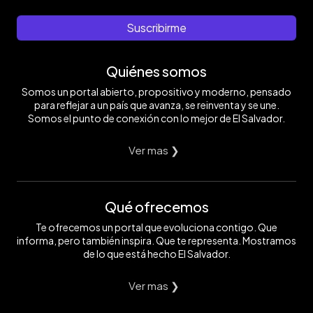
Suscribirme
Quiénes somos
Somos un portal abierto, propositivo y moderno, pensado
para reflejar a un país que avanza, se reinventa y se une.
Somos el punto de conexión con lo mejor de El Salvador.
Ver mas ❯
Qué ofrecemos
Te ofrecemos un portal que evoluciona contigo. Que
informa, pero también inspira. Que te representa. Mostramos
de lo que está hecho El Salvador.
Ver mas ❯