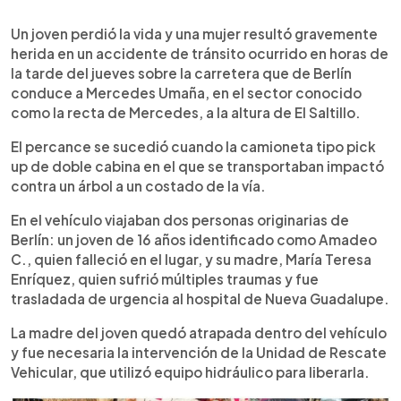
0:00
►
Escuchar artículo
Un joven perdió la vida y una mujer resultó gravemente
herida en un accidente de tránsito ocurrido en horas de
la tarde del jueves sobre la carretera que de Berlín
conduce a Mercedes Umaña, en el sector conocido
como la recta de Mercedes, a la altura de El Saltillo.
El percance se sucedió cuando la camioneta tipo pick
up de doble cabina en el que se transportaban impactó
contra un árbol a un costado de la vía.
En el vehículo viajaban dos personas originarias de
Berlín: un joven de 16 años identificado como Amadeo
C., quien falleció en el lugar, y su madre, María Teresa
Enríquez, quien sufrió múltiples traumas y fue
trasladada de urgencia al hospital de Nueva Guadalupe.
La madre del joven quedó atrapada dentro del vehículo
y fue necesaria la intervención de la Unidad de Rescate
Vehicular, que utilizó equipo hidráulico para liberarla.