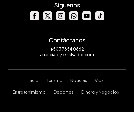
Síguenos
Contáctanos
+503 7854 0662
anunciate@elsalvador.com
Inicio
Turismo
Noticias
Vida
Entretenimiento
Deportes
Dinero y Negocios