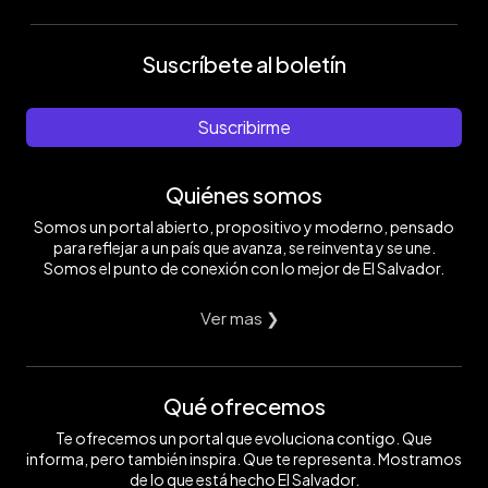
Suscríbete al boletín
Suscribirme
Quiénes somos
Somos un portal abierto, propositivo y moderno, pensado
para reflejar a un país que avanza, se reinventa y se une.
Somos el punto de conexión con lo mejor de El Salvador.
Ver mas ❯
Qué ofrecemos
Te ofrecemos un portal que evoluciona contigo. Que
informa, pero también inspira. Que te representa. Mostramos
de lo que está hecho El Salvador.