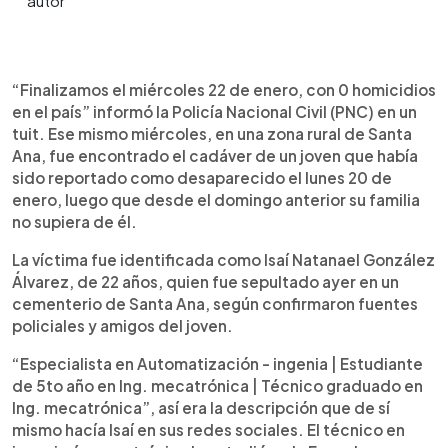
0:00
►
Escuchar artículo
“Finalizamos el miércoles 22 de enero, con 0 homicidios
en el país” informó la Policía Nacional Civil (PNC) en un
tuit. Ese mismo miércoles, en una zona rural de Santa
Ana, fue encontrado el cadáver de un joven que había
sido reportado como desaparecido el lunes 20 de
enero, luego que desde el domingo anterior su familia
no supiera de él.
La víctima fue identificada como Isaí Natanael González
Álvarez, de 22 años, quien fue sepultado ayer en un
cementerio de Santa Ana, según confirmaron fuentes
policiales y amigos del joven.
“Especialista en Automatización - ingenia | Estudiante
de 5to año en Ing. mecatrónica | Técnico graduado en
Ing. mecatrónica”, así era la descripción que de sí
mismo hacía Isaí en sus redes sociales. El técnico en