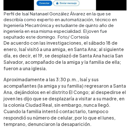
Perfil de Isaí Natanael González Álvarez en la que se
describía como experto en automatización, técnico en
Ingeniería Mecatrónica y estudiante de quinto año de
ingeniería en esa misma especialidad. El joven fue
sepultado este domingo. Foto/ Cortesía
De acuerdo con las investigaciones, el sábado 18 de
enero, Isaí visitó a una amiga, en Santa Ana; al siguiente
día, es decir, el 19, se desplazó de Santa Ana hacia San
Salvador, acompañado de la amiga y la familia de ella;
fueron a una iglesia.
Aproximadamente a las 3:30 p.m., Isaí y sus
acompañantes (la amiga y su familia) regresaron a Santa
Ana, dejándolos en el distrito El Congo; al despedirse el
joven les dijo que se desplazaría a visitar a su madre, en
la colonia Ciudad Real, sin embargo, nunca llegó.
Cuando la familia intentó contactarlo, tampoco
respondió su número de celular, por lo que el lunes,
temprano, denunciaron la desaparición.