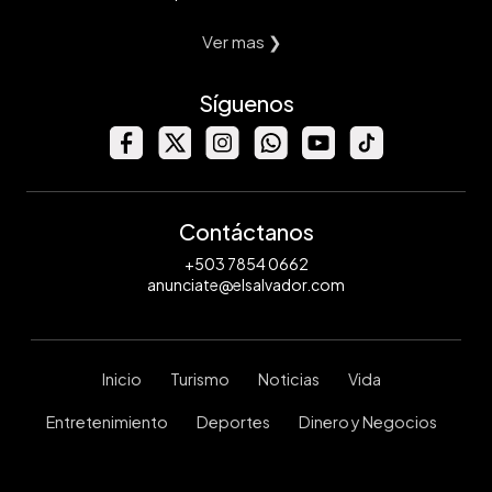
Ver mas ❯
Síguenos
Contáctanos
+503 7854 0662
anunciate@elsalvador.com
Inicio
Turismo
Noticias
Vida
Entretenimiento
Deportes
Dinero y Negocios