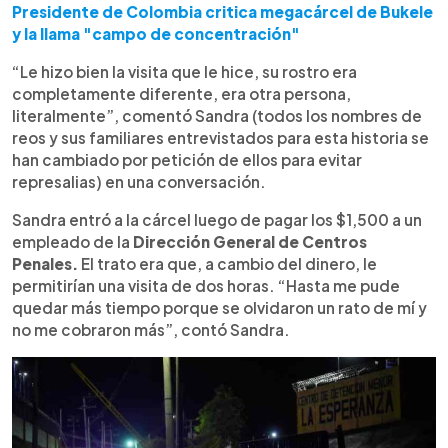
Presidente de Colombia critica megacárcel de Bukele
y la llama "campo de concentración"
“Le hizo bien la visita que le hice, su rostro era
completamente diferente, era otra persona,
literalmente”, comentó Sandra (todos los nombres de
reos y sus familiares entrevistados para esta historia se
han cambiado por petición de ellos para evitar
represalias) en una conversación.
Sandra entró a la cárcel luego de pagar los $1,500 a un
empleado de la
Dirección General de Centros
Penales.
El trato era que, a cambio del dinero, le
permitirían una visita de dos horas. “Hasta me pude
quedar más tiempo porque se olvidaron un rato de mí y
no me cobraron más”, contó Sandra.