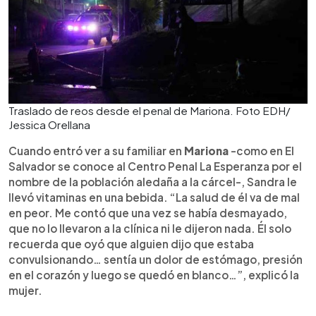
Traslado de reos desde el penal de Mariona. Foto EDH/
Jessica Orellana
Cuando entró ver a su familiar en
Mariona
-como en El
Salvador se conoce al Centro Penal La Esperanza por el
nombre de la población aledaña a la cárcel-, Sandra le
llevó vitaminas en una bebida. “La salud de él va de mal
en peor. Me contó que una vez se había desmayado,
que no lo llevaron a la clínica ni le dijeron nada. Él solo
recuerda que oyó que alguien dijo que estaba
convulsionando… sentía un dolor de estómago, presión
en el corazón y luego se quedó en blanco…”, explicó la
mujer.