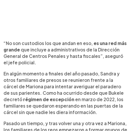
“No son custodios los que andan en eso,
es una red más
grande
que incluye a administrativos de la Dirección
General de Centros Penales y hasta fiscales”, aseguró
el jefe policial.
En algún momento a finales del año pasado, Sandra y
otros familiares de presos se reunieron frente a la
cárcel de Mariona para intentar averiguar el paradero
de sus parientes. Como ha ocurrido desde que Bukele
decretó
régimen de excepción
en marzo de 2022, los
familiares se quedaron esperando en las puertas de la
cárcel sin que nadie les diera información.
Pasado un tiempo, y tras volver una y otra vez a Mariona,
los familiares de los reos empezaron a formar grupos de