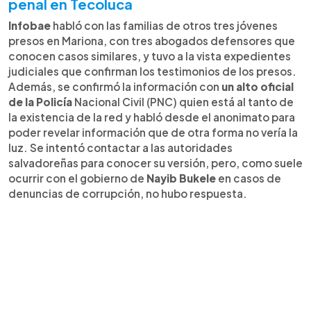
penal en Tecoluca
Infobae
habló con las familias de otros tres jóvenes
presos en Mariona, con tres abogados defensores que
conocen casos similares, y tuvo a la vista expedientes
judiciales que confirman los testimonios de los presos.
Además, se confirmó la información con
un alto oficial
de la Policía
Nacional Civil (PNC) quien está al tanto de
la existencia de la red y habló desde el anonimato para
poder revelar información que de otra forma no vería la
luz. Se intentó contactar a las autoridades
salvadoreñas para conocer su versión, pero, como suele
ocurrir con el gobierno de
Nayib Bukele
en casos de
denuncias de corrupción, no hubo respuesta.