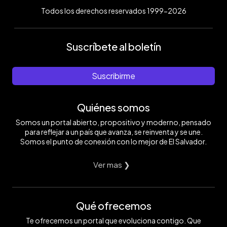
Todos los derechos reservados 1999-2026
Suscríbete al boletín
Suscribirme
Quiénes somos
Somos un portal abierto, propositivo y moderno, pensado
para reflejar a un país que avanza, se reinventa y se une.
Somos el punto de conexión con lo mejor de El Salvador.
Ver mas ❯
Qué ofrecemos
Te ofrecemos un portal que evoluciona contigo. Que