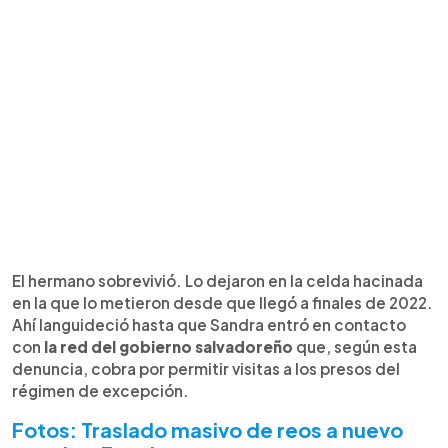
El hermano sobrevivió. Lo dejaron en la celda hacinada
en la que lo metieron desde que llegó a finales de 2022.
Ahí languideció hasta que Sandra entró en contacto
con
la red del gobierno salvadoreño
que, según esta
denuncia, cobra por permitir visitas a los presos del
régimen de excepción.
Fotos: Traslado masivo de reos a nuevo