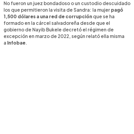
No fueron un juez bondadoso o un custodio descuidado
los que permitieron la visita de Sandra: la mujer
pagó
1,500 dólares a una red de corrupción
que se ha
formado en la cárcel salvadoreña desde que el
gobierno de Nayib Bukele decretó el régimen de
excepción en marzo de 2022, según relató ella misma
a
Infobae
.