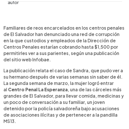
0:00
►
Escuchar artículo
Familiares de reos encarcelados en los centros penales
de El Salvador han denunciado una red de corrupción
en la que custodios y empleados de la Dirección de
Centros Penales estarían cobrando hasta $1,500 por
permitirles ver a sus parientes, según una publicación
del sitio web Infobae.
La publicación relata el caso de Sandra, que pudo ver a
su hermano después de varias semanas sin saber de él.
La segunda semana de marzo, la mujer logró entrar
al
Centro Penal La Esperanza
, una de las cárceles más
grandes de El Salvador, para llevar comida, medicinas y
un poco de conversación a su familiar, un joven
detenido por la policía salvadoreña bajo acusaciones
de asociaciones ilícitas y de pertenecer a la pandilla
MS13.