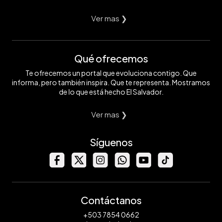
Ver mas ❯
Qué ofrecemos
Te ofrecemos un portal que evoluciona contigo. Que
informa, pero también inspira. Que te representa. Mostramos
de lo que está hecho El Salvador.
Ver mas ❯
Síguenos
Contáctanos
+503 7854 0662