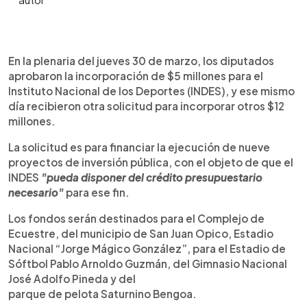
0:00
►
Escuchar artículo
En la plenaria del jueves 30 de marzo, los diputados
aprobaron la incorporación de $5 millones para el
Instituto Nacional de los Deportes (INDES), y ese mismo
día recibieron otra solicitud para incorporar otros $12
millones.
La solicitud es para financiar la ejecución de nueve
proyectos de inversión pública, con el objeto de que el
INDES
"pueda disponer del crédito presupuestario
necesario"
para ese fin.
Los fondos serán destinados para el Complejo de
Ecuestre, del municipio de San Juan Opico, Estadio
Nacional “Jorge Mágico González”, para el Estadio de
Sóftbol Pablo Arnoldo Guzmán, del Gimnasio Nacional
José Adolfo Pineda y del
parque de pelota Saturnino Bengoa.