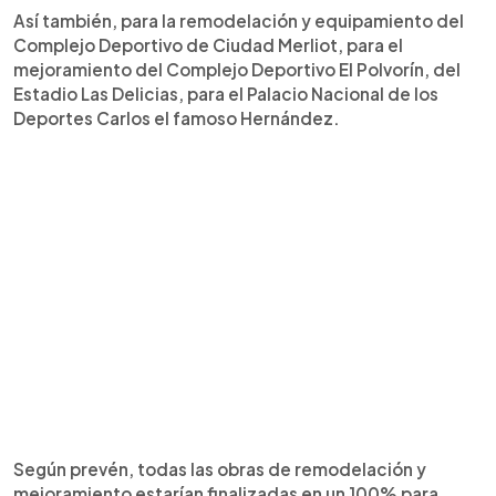
Así también, para la remodelación y equipamiento del
Complejo Deportivo de Ciudad Merliot, para el
mejoramiento del Complejo Deportivo El Polvorín, del
Estadio Las Delicias, para el Palacio Nacional de los
Deportes Carlos el famoso Hernández.
Según prevén, todas las obras de remodelación y
mejoramiento estarían finalizadas en un 100% para