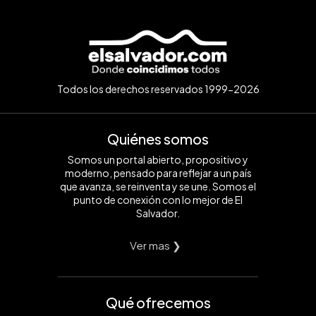
Todos los derechos reservados 1999-2026
Quiénes somos
Somos un portal abierto, propositivo y
moderno, pensado para reflejar a un país
que avanza, se reinventa y se une. Somos el
punto de conexión con lo mejor de El
Salvador.
Ver mas ❯
Qué ofrecemos