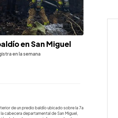
baldío en San Miguel
gistra en la semana
WhatsApp
Copiar link
terior de un predio baldío ubicado sobre la 7a
en la cabecera departamental de San Miguel,