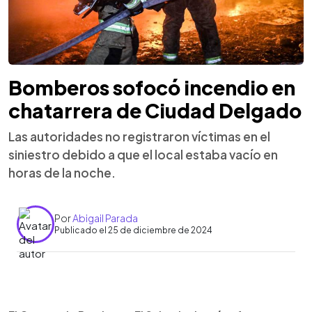
Bomberos sofocó incendio en
chatarrera de Ciudad Delgado
Las autoridades no registraron víctimas en el
siniestro debido a que el local estaba vacío en
horas de la noche.
Por
Abigail Parada
Publicado el 25 de diciembre de 2024
0:00
►