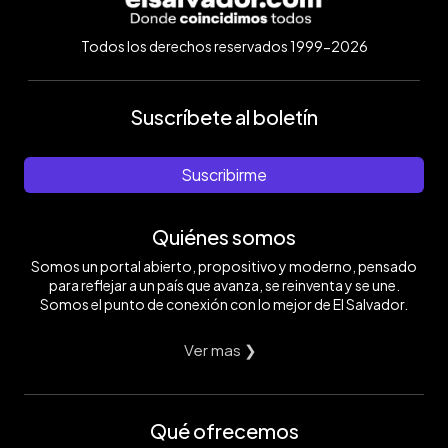
Todos los derechos reservados 1999-2026
Suscríbete al boletín
Suscribirme
Quiénes somos
Somos un portal abierto, propositivo y moderno, pensado
para reflejar a un país que avanza, se reinventa y se une.
Somos el punto de conexión con lo mejor de El Salvador.
Ver mas ❯
Qué ofrecemos