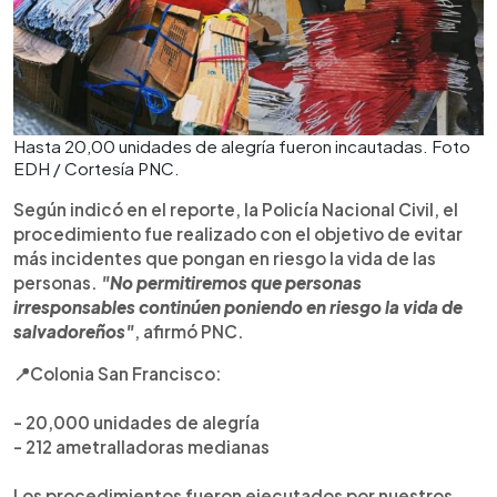
Hasta 20,00 unidades de alegría fueron incautadas. Foto
EDH / Cortesía PNC.
Según indicó en el reporte, la Policía Nacional Civil, el
procedimiento fue realizado con el objetivo de evitar
más incidentes que pongan en riesgo la vida de las
personas.
"No permitiremos que personas
irresponsables continúen poniendo en riesgo la vida de
salvadoreños"
, afirmó PNC.
📍Colonia San Francisco:
- 20,000 unidades de alegría
- 212 ametralladoras medianas
Los procedimientos fueron ejecutados por nuestros