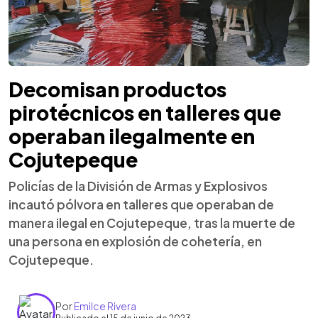
Decomisan productos
pirotécnicos en talleres que
operaban ilegalmente en
Cojutepeque
Policías de la División de Armas y Explosivos
incautó pólvora en talleres que operaban de
manera ilegal en Cojutepeque, tras la muerte de
una persona en explosión de cohetería, en
Cojutepeque.
Por
Emilce Rivera