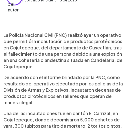
Publicado el 15 de junio de 2023
0:00
►
Escuchar artículo
La Policía Nacional Civil (PNC) realizó ayer un operativo
que permitió la incautación de productos pirotécnicos
en Cojutepeque, del departamento de Cuscatlán, tras
el fallecimiento de una persona debido a una explosión
en una cohetería clandestina situada en Candelaria, de
Cojutepeque.
De acuerdo con el informe brindado por la PNC, como
resultado del operativo ejecutado por los policías de la
División de Armas y Explosivos, incautaron decenas de
productos pirotécnicos en talleres que operan de
manera ilegal.
Una de las incautaciones fue en cantón El Carrizal, en
Cojutepeque, donde decomisaron 5,000 cohetes de
vara, 300 tubitos para tiro de mortero, 2 toritos pintos,