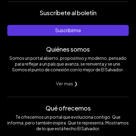
Suscríbete al boletín
Suscribirme
Quiénes somos
Somos un portal abierto, propositivo y moderno, pensado
para reflejar a un país que avanza, se reinventa y se une.
Somos el punto de conexión con lo mejor de El Salvador.
Ver mas ❯
Qué ofrecemos
Te ofrecemos un portal que evoluciona contigo. Que
informa, pero también inspira. Que te representa. Mostramos
de lo que está hecho El Salvador.