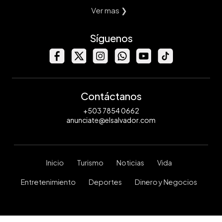
Ver mas ❯
Síguenos
Contáctanos
+503 7854 0662
anunciate@elsalvador.com
Inicio
Turismo
Noticias
Vida
Entretenimiento
Deportes
Dinero y Negocios