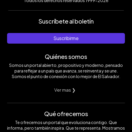
Todos los derechos reservados 1999-2026
Suscríbete al boletín
Suscribirme
Quiénes somos
Somos un portal abierto, propositivo y moderno, pensado
para reflejar a un país que avanza, se reinventa y se une.
Somos el punto de conexión con lo mejor de El Salvador.
Ver mas ❯
Qué ofrecemos
Te ofrecemos un portal que evoluciona contigo. Que
informa, pero también inspira. Que te representa. Mostramos