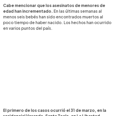
Cabe mencionar que los asesinatos de menores de
edad han incrementado.
En las últimas semanas al
menos seis bebés han sido encontrados muertos al
poco tiempo de haber nacido. Los hechos han ocurrido
en varios puntos del país.
El primero de los casos ocurrió el 31 de marzo, en la
residencial Veranda, Santa Tecla, en La Libertad
,