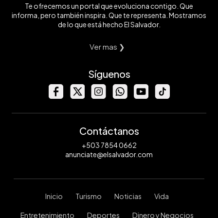
Te ofrecemos un portal que evoluciona contigo. Que
informa, pero también inspira. Que te representa. Mostramos
de lo que está hecho El Salvador.
Ver mas ❯
Síguenos
Contáctanos
+503 7854 0662
anunciate@elsalvador.com
Inicio
Turismo
Noticias
Vida
Entretenimiento
Deportes
Dinero y Negocios