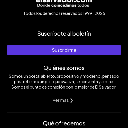
Todos los derechos reservados 1999-2026
Suscríbete al boletín
Suscribirme
Quiénes somos
Somos un portal abierto, propositivo y moderno, pensado
para reflejar a un país que avanza, se reinventa y se une.
Somos el punto de conexión con lo mejor de El Salvador.
Ver mas ❯
Qué ofrecemos