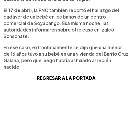
El 17 de abril
, la PNC también reportó el hallazgo del
cadáver de un bebé en los baños de un centro
comercial de Soyapango. Esa misma noche, las
autoridades informaron sobre otro caso en Izalco,
Sonsonate.
En ese caso, extraoficialmente se dijo que una menor
de 16 años tuvo a su bebé en una vivienda del Barrio Cruz
Galana, pero que luego habría asfixiado al recién
nacido.
REGRESAR A LA PORTADA