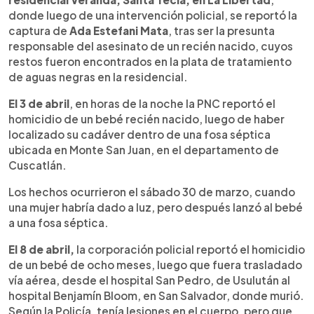
donde luego de una intervención policial, se reportó la
captura de
Ada Estefani Mata
, tras ser la presunta
responsable del asesinato de un recién nacido, cuyos
restos fueron encontrados en la plata de tratamiento
de aguas negras en la residencial.
El 3 de abril
, en horas de la noche la PNC reportó el
homicidio de un bebé recién nacido, luego de haber
localizado su cadáver dentro de una fosa séptica
ubicada en Monte San Juan, en el departamento de
Cuscatlán.
Los hechos ocurrieron el sábado 30 de marzo, cuando
una mujer habría dado a luz, pero después lanzó al bebé
a una fosa séptica.
El 8 de abril,
la corporación policial reportó el homicidio
de un bebé de ocho meses, luego que fuera trasladado
vía aérea, desde el hospital San Pedro, de Usulután al
hospital Benjamín Bloom, en San Salvador, donde murió.
Según la Policía, tenía lesiones en el cuerpo, pero que