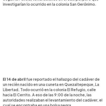
investigarían lo ocurrido en la colonia San Gerónimo.
El 14 de abril
fue reportado el hallazgo del cadáver de
un recién nacido en una cuneta en Quezaltepeque, La
Libertad. Todo ocurrió en la colonia El Refugio, calle
hacia El Cerrito. A eso de las 9:00 de la noche, las
autoridades realizaban el levantamiento del cadáver, el
cual se encontraba en una bolsa negra.