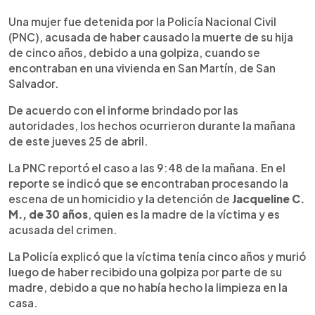
0:00
►
Escuchar artículo
Una mujer fue detenida por la Policía Nacional Civil
(PNC), acusada de haber causado la muerte de su hija
de cinco años, debido a una golpiza, cuando se
encontraban en una vivienda en San Martín, de San
Salvador.
De acuerdo con el informe brindado por las
autoridades, los hechos ocurrieron durante la mañana
de este jueves 25 de abril.
La PNC reportó el caso a las 9:48 de la mañana. En el
reporte se indicó que se encontraban procesando la
escena de un homicidio y la detención de
Jacqueline C.
M., de 30 años
, quien es la madre de la víctima y es
acusada del crimen.
La Policía explicó que la víctima tenía cinco años y murió
luego de haber recibido una golpiza por parte de su
madre, debido a que no había hecho la limpieza en la
casa.