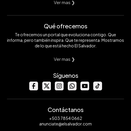
Ver mas ❯
Qué ofrecemos
Te ofrecemos un portal que evoluciona contigo. Que
informa, pero también inspira. Que te representa. Mostramos
de lo que está hecho El Salvador.
Ver mas ❯
Síguenos
Contáctanos
+503 7854 0662
anunciate@elsalvador.com