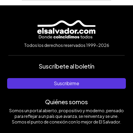
Todos los derechos reservados 1999-2026
Suscríbete al boletín
Suscribirme
Quiénes somos
Somos un portal abierto, propositivo y moderno, pensado
para reflejar a un país que avanza, se reinventa y se une.
Somos el punto de conexión con lo mejor de El Salvador.