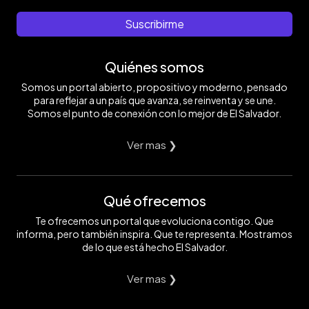
Suscribirme
Quiénes somos
Somos un portal abierto, propositivo y moderno, pensado
para reflejar a un país que avanza, se reinventa y se une.
Somos el punto de conexión con lo mejor de El Salvador.
Ver mas ❯
Qué ofrecemos
Te ofrecemos un portal que evoluciona contigo. Que
informa, pero también inspira. Que te representa. Mostramos
de lo que está hecho El Salvador.
Ver mas ❯