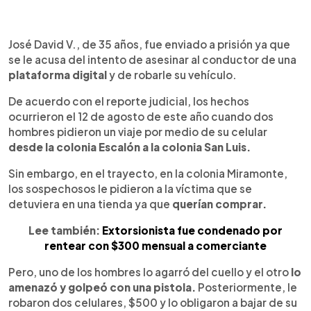
0:00
►
Escuchar artículo
José David V., de 35 años, fue enviado a prisión ya que
se le acusa del intento de asesinar al conductor de una
plataforma digital
y de robarle su vehículo.
De acuerdo con el reporte judicial, los hechos
ocurrieron el 12 de agosto de este año cuando dos
hombres pidieron un viaje por medio de su celular
desde la colonia Escalón a la colonia San Luis.
Sin embargo, en el trayecto, en la colonia Miramonte,
los sospechosos le pidieron a la víctima que se
detuviera en una tienda ya que
querían comprar.
Lee también:
Extorsionista fue condenado por
rentear con $300 mensual a comerciante
Pero, uno de los hombres lo agarró del cuello y el otro
lo
amenazó y golpeó con una pistola.
Posteriormente, le
robaron dos celulares, $500 y lo obligaron a bajar de su