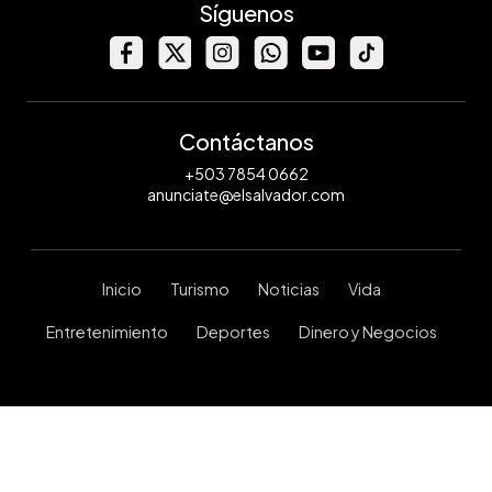
Síguenos
Contáctanos
+503 7854 0662
anunciate@elsalvador.com
Inicio
Turismo
Noticias
Vida
Entretenimiento
Deportes
Dinero y Negocios