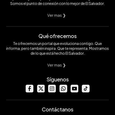
Somos el punto de conexión con lo mejor de El Salvador.
Ver mas ❯
Qué ofrecemos
Te ofrecemos un portal que evoluciona contigo. Que
informa, pero también inspira. Que te representa. Mostramos
de lo que está hecho El Salvador.
Ver mas ❯
Síguenos
Contáctanos