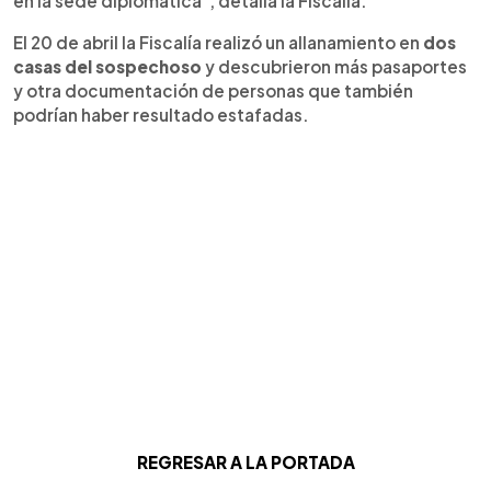
en la sede diplomática", detalla la Fiscalía.
El 20 de abril la Fiscalía realizó un allanamiento en
dos
casas del sospechoso
y descubrieron más pasaportes
y otra documentación de personas que también
podrían haber resultado estafadas.
REGRESAR A LA PORTADA