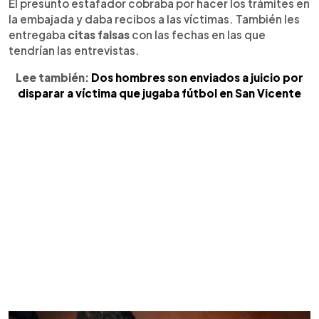
El presunto estafador cobraba por hacer los trámites en
la embajada y daba recibos a las víctimas. También les
entregaba
citas falsas
con las fechas en las que
tendrían las entrevistas.
Lee también:
Dos hombres son enviados a juicio por
disparar a víctima que jugaba fútbol en San Vicente