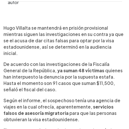
0:00
►
Escuchar artículo
Hugo Villalta se mantendrá en prisión provisional
mientras siguen las investigaciones en su contra ya que
se el acusa de dar citas falsas para optar por la visa
estadounidense, así se determinó en la audiencia
inicial.
De acuerdo con las investigaciones de la Fiscalía
General de la República,
ya suman 48 víctimas
quienes
han interpuesto la denuncia por la supuesta estafa.
Hasta el momento son 91 casos que suman $11,500,
señaló el fiscal del caso.
Según el informe, el sospechoso tenía una agencia de
viajes en la cual ofrecía, aparentemente,
servicios
falsos de asesoría migratoria
para que las personas
obtuvieran la visa estadounidense.