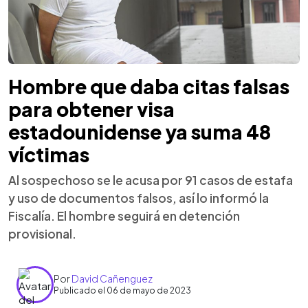
Hombre que daba citas falsas
para obtener visa
estadounidense ya suma 48
víctimas
Al sospechoso se le acusa por 91 casos de estafa
y uso de documentos falsos, así lo informó la
Fiscalía. El hombre seguirá en detención
provisional.
Por
David Cañenguez
Publicado el 06 de mayo de 2023