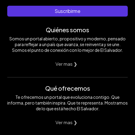
Suscribirme
Quiénes somos
Somos un portal abierto, propositivo y moderno, pensado
para reflejar a un país que avanza, se reinventa y se une.
Somos el punto de conexión con lo mejor de El Salvador.
Ver mas ❯
Qué ofrecemos
Te ofrecemos un portal que evoluciona contigo. Que
informa, pero también inspira. Que te representa. Mostramos
de lo que está hecho El Salvador.
Ver mas ❯