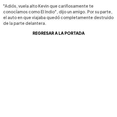
"Adiós, vuela alto Kevin que cariñosamente te
conocíamos como El Indio", dijo un amigo. Por su parte,
el auto en que viajaba quedó completamente destruido
de la parte delantera.
REGRESAR A LA PORTADA