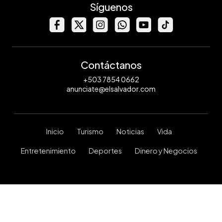
Síguenos
Contáctanos
+503 7854 0662
anunciate@elsalvador.com
Inicio
Turismo
Noticias
Vida
Entretenimiento
Deportes
Dinero y Negocios