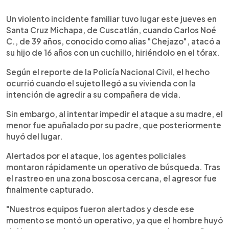
0:00
►
Escuchar artículo
Un violento incidente familiar tuvo lugar este jueves en
Santa Cruz Michapa, de Cuscatlán, cuando Carlos Noé
C., de 39 años, conocido como alias "Chejazo", atacó a
su hijo de 16 años con un cuchillo, hiriéndolo en el tórax.
Según el reporte de la Policía Nacional Civil, el hecho
ocurrió cuando el sujeto llegó a su vivienda con la
intención de agredir a su compañera de vida.
Sin embargo, al intentar impedir el ataque a su madre, el
menor fue apuñalado por su padre, que posteriormente
huyó del lugar.
Alertados por el ataque, los agentes policiales
montaron rápidamente un operativo de búsqueda. Tras
el rastreo en una zona boscosa cercana, el agresor fue
finalmente capturado.
"Nuestros equipos fueron alertados y desde ese
momento se montó un operativo, ya que el hombre huyó