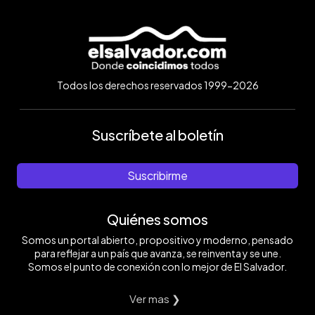
Todos los derechos reservados 1999-2026
Suscríbete al boletín
Suscribirme
Quiénes somos
Somos un portal abierto, propositivo y moderno, pensado
para reflejar a un país que avanza, se reinventa y se une.
Somos el punto de conexión con lo mejor de El Salvador.
Ver mas ❯