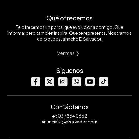
Qué ofrecemos
Te ofrecemos un portal que evoluciona contigo. Que
informa, pero también inspira. Que te representa. Mostramos
de lo que está hecho El Salvador.
Ver mas ❯
Síguenos
Contáctanos
+503 7854 0662
anunciate@elsalvador.com