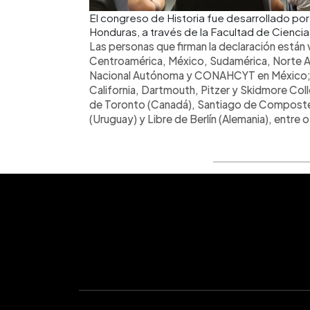
El congreso de Historia fue desarrollado po
Honduras, a través de la Facultad de Ciencia
Las personas que firman la declaración están 
Centroamérica, México, Sudamérica, Norte Am
Nacional Autónoma y CONAHCYT en México; la
California, Dartmouth, Pitzer y Skidmore Col
de Toronto (Canadá), Santiago de Compostela 
(Uruguay) y Libre de Berlín (Alemania), entre o