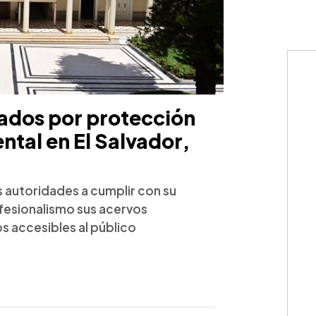
ados por protección
tal en El Salvador,
s autoridades a cumplir con su
fesionalismo sus acervos
os accesibles al público