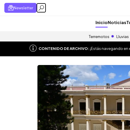
Newsletter
Inicio
Noticias
T
Terremotos
Lluvias
CONTENIDO DE ARCHIVO:
¡Estás navegando en el