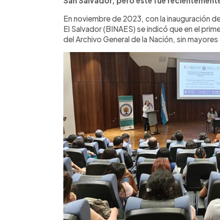
San Salvador, pero este fue recientemente
En noviembre de 2023, con la inauguración del
El Salvador (BINAES) se indicó que en el prime
del Archivo General de la Nación, sin mayores