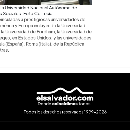
r la Universidad Nacional Autónoma de
s Sociales. Foto Cortesía
vinculadas a prestigiosas universidades de
érica y Europa incluyendo la Universidad
 Universidad de Fordham, la Universidad de
leges, en Estados Unidos; y las universidades
(España), Roma (Italia), de la República
tras.
Todos los derechos reservados 1999-2026