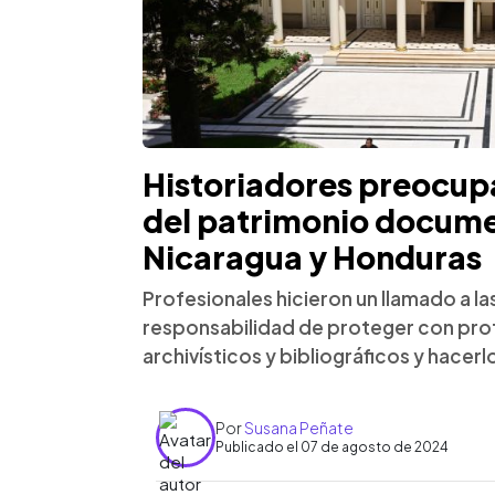
Historiadores preocup
del patrimonio documen
Nicaragua y Honduras
Profesionales hicieron un llamado a la
responsabilidad de proteger con pro
archivísticos y bibliográficos y hacerl
Por
Susana Peñate
Publicado el 07 de agosto de 2024