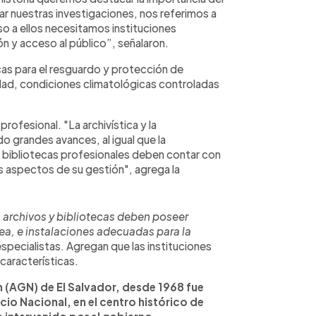
ar nuestras investigaciones, nos referimos a
o a ellos necesitamos instituciones
n y acceso al público”, señalaron.
cas para el resguardo y protección de
ad, condiciones climatológicas controladas
rofesional. "La archivística y la
o grandes avances, al igual que la
s y bibliotecas profesionales deben contar con
s aspectos de su gestión", agrega la
 archivos y bibliotecas deben poseer
ea, e instalaciones adecuadas para la
 especialistas. Agregan que las instituciones
características.
ón (AGN) de El Salvador, desde 1968 fue
cio Nacional, en el centro histórico de