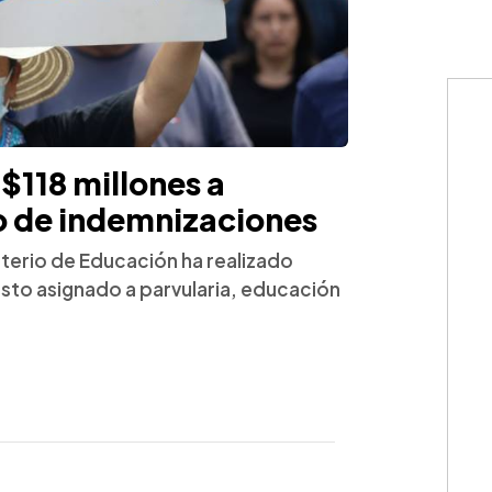
$118 millones a
o de indemnizaciones
isterio de Educación ha realizado
to asignado a parvularia, educación