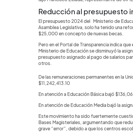
Reducción al presupuesto i
El presupuesto 2024 del Ministerio de Educac
Asamblea Legislativa, solo ha tenido una ref
$25,000 en concepto de nuevas becas.
Pero en el Portal de Transparencia indica qu
Ministerio de Educación se disminuyó la asig
presupuesto asignado al pago de salarios par
otros.
De las remuneraciones permanentes en la Uni
$11,242,413.10
En atención a Educación Básica bajó $136,0
En atención de Educación Media bajó la asig
Este movimiento ha sido fuertemente cuestio
Bases Magisteriales, argumentando que reduc
grave “error”, debido a que los centros esco