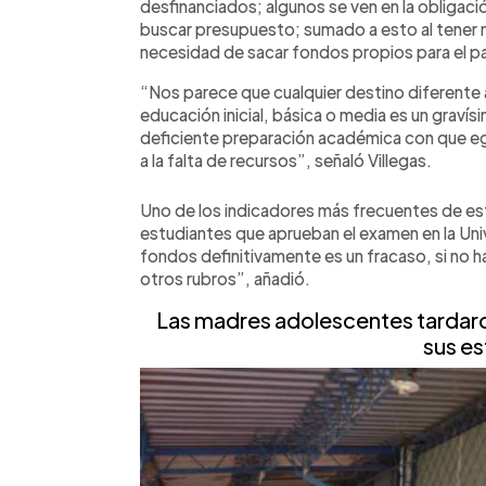
desfinanciados; algunos se ven en la obligació
buscar presupuesto; sumado a esto al tener 
necesidad de sacar fondos propios para el p
“Nos parece que cualquier destino diferente 
educación inicial, básica o media es un gravís
deficiente preparación académica con que egr
a la falta de recursos”, señaló Villegas.
Uno de los indicadores más frecuentes de es
estudiantes que aprueban el examen en la Uni
fondos definitivamente es un fracaso, si no h
otros rubros”, añadió.
Las madres adolescentes tardaro
sus es