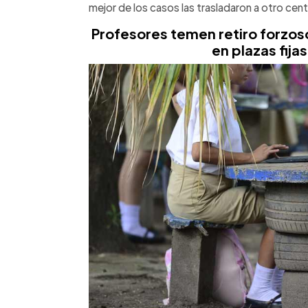
mejor de los casos las trasladaron a otro cen
Profesores temen retiro forzoso
en plazas fija