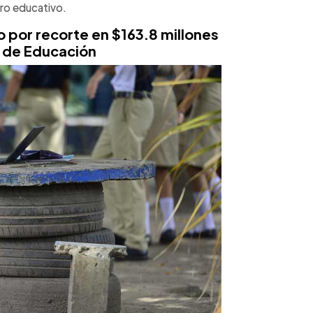
tro educativo.
 por recorte en $163.8 millones
s de Educación