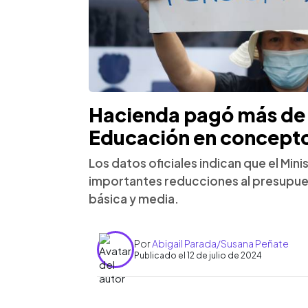
Hacienda pagó más de 
Educación en concept
Los datos oficiales indican que el Min
importantes reducciones al presupues
básica y media.
Por
Abigail Parada/Susana Peñate
Publicado el 12 de julio de 2024