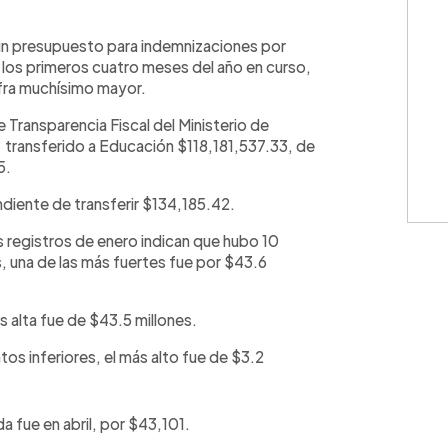
WhatsApp
Copiar link
 un presupuesto para indemnizaciones por
los primeros cuatro meses del año en curso,
ifra muchísimo mayor.
e Transparencia Fiscal del Ministerio de
 transferido a Educación $118,181,537.33, de
5.
ndiente de transferir $134,185.42.
s registros de enero indican que hubo 10
, una de las más fuertes fue por $43.6
s alta fue de $43.5 millones.
os inferiores, el más alto fue de $3.2
a fue en abril, por $43,101.