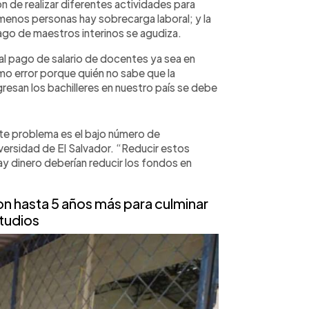
n de realizar diferentes actividades para
menos personas hay sobrecarga laboral; y la
ago de maestros interinos se agudiza.
al pago de salario de docentes ya sea en
imo error porque quién no sabe que la
esan los bachilleres en nuestro país se debe
te problema es el bajo número de
versidad de El Salvador. “Reducir estos
ay dinero deberían reducir los fondos en
n hasta 5 años más para culminar
tudios