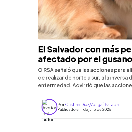
El Salvador con más p
afectado por el gusan
OIRSA señaló que las acciones para e
de realizar de norte a sur, a la inversa
enfermedad. Advirtió que las accione
Por
Cristian Díaz/Abigaíl Parada
Publicado el 11 de julio de 2025