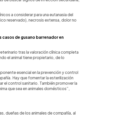
ínicos a considerar para una eutanasia del
tico reservado), necrosis extensa, dolor no
es casos de gusano barrenador en
erinario tras la valoración clínica completa
do el animal tiene propietario, de lo
ponente esencial en la prevención y control
pañía. Hay que fomentar la esterilización
rar el control sanitario. También promover la
ínima que sea en animales domésticos”,
as, dueñas de los animales de compañía, al