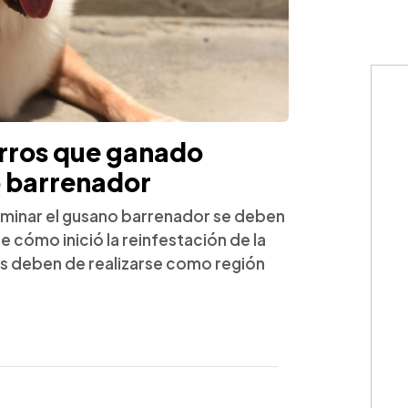
erros que ganado
o barrenador
liminar el gusano barrenador se deben
 de cómo inició la reinfestación de la
s deben de realizarse como región