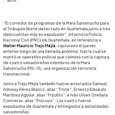
0:00
►
Escuchar artículo
“El corredor de programas de la Mara Salvatrucha para
el Triángulo Norte detectado en Guatemala junto a tres
delincuentes más es expulsado”, informó la Policía
Nacional Civil (PNC) de Guatemala, en referencia a
Walter Mauricio Trejo Mejía
, capturado el jueves
anterior luego de una llamada anónima, tras la cual se
montó un operativo policial que culminó con la captura
de cuatro salvadoreños miembros de la Mara
Salvatrucha (MS-13), una organización terrorista
transnacional.
Junto a Trejo Mejía también fueron arrestados Samuel
Adonay Pérez Blanco, alias “Triste”, Ernesto Eduardo
Martínez Aguilar, alias “Frijolito”, e Iván Ulises Orellana
Contreras, alias “Psicosis”. Los cuatro fueron
expulsados de Guatemala y entregados a autoridades
salvadoreñas.