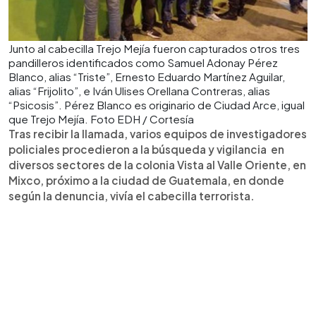
Junto al cabecilla Trejo Mejía fueron capturados otros tres
pandilleros identificados como Samuel Adonay Pérez
Blanco, alias “Triste”, Ernesto Eduardo Martínez Aguilar,
alias “Frijolito”, e Iván Ulises Orellana Contreras, alias
“Psicosis”. Pérez Blanco es originario de Ciudad Arce, igual
que Trejo Mejía. Foto EDH / Cortesía
Tras recibir la llamada, varios equipos de investigadores
policiales procedieron a la búsqueda y vigilancia en
diversos sectores de la colonia Vista al Valle Oriente, en
Mixco, próximo a la ciudad de Guatemala, en donde
según la denuncia, vivía el cabecilla terrorista.