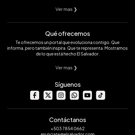
Ver mas ❯
Qué ofrecemos
Te ofrecemos un portal que evoluciona contigo. Que
informa, pero también inspira. Que te representa. Mostramos
de lo que está hecho El Salvador.
Ver mas ❯
Síguenos
Contáctanos
+503 7854 0662
anunciate@elsalvador.com