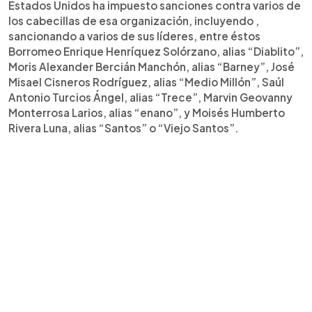
Estados Unidos ha impuesto sanciones contra varios de
los cabecillas de esa organización, incluyendo ,
sancionando a varios de sus líderes, entre éstos
Borromeo Enrique Henríquez Solórzano, alias “Diablito”,
Moris Alexander Bercián Manchón, alias “Barney”, José
Misael Cisneros Rodríguez, alias “Medio Millón”, Saúl
Antonio Turcios Ángel, alias “Trece”, Marvin Geovanny
Monterrosa Larios, alias “enano”, y Moisés Humberto
Rivera Luna, alias “Santos” o “Viejo Santos”.